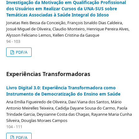
Investigação da Motivação em Qualificação Profissional
dos Usuários em Realizar Cursos da UNA-SUS sobre
Temáticas Associadas à Saúde Integral do Idoso
Jonatas Reis Bessa da Conceição, François Isnaldo Dias Caldeira,
Josué Miguel de Oliveira, Claudio Monteiro, Henrique Pereira Alves,
Alysson Feliciano Lemos, Kellen Cristina da Gasque
94 - 103
PDF/A
Experiências Transformadoras
Livro Digital 3.0: Experiência Transformadora como
Instrumento de Democratização do Ensino em Saúde
Ana Emília Figueiredo de Oliveira, Davi Viana dos Santos, Mário
Antonio Meirelles Teixeira, Cadidja Dayane Sousa do Carmo, Paola
Trindade Garcia, Deysianne Costa das Chagas, Rayanne Maria Cunha
Silveira, Douglas Moraes Campos
104 - 111
PDF/A