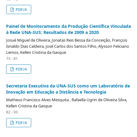
PDF/A
Painel de Monitoramento da Produção Científica Vinculada
à Rede UNA-SUS: Resultados de 2009 a 2020
Josué Miguel de Oliveira, Jonatas Reis Bessa da Conceição, François
Isnaldo Dias Caldeira, José Carlos dos Santos Filho, Alysson Feliciano
Lemos, Kellen Cristina da Gasque
73 - 81
PDF/A
Secretaria Executiva da UNA-SUS como um Laboratório de
Inovação em Educação a Distância e Tecnologia
Matheus Francisco Alves Mesquita , Rafaella Ugrin de Oliveira Silva,
Kellen Cristina da Gasque
82 - 93
PDF/A