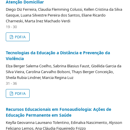
Atenção Domiciliar
Diego Diz Ferreira, Claudia Flemming Colussi, Kellen Cristina da Silva
Gasque, Luana Silvestre Pereira dos Santos, Eliane Ricardo
Charneski, Marta Inez Machado Verdi
19 - 30
PDF/A
Tecnologias da Educação a Distância e Prevenção da
Violência
Elza Berger Salema Coelho, Sabrina Blasius Faust, Gisélida Garcia da
Silva Vieira, Carolina Carvalho Bolsoni, Thays Berger Conceição,
Sheila Rubia Lindner, Marcia Regina Luz
31 - 36
PDF/A
Recursos Educacionais em Fonoaudiologia: Ações de
Educação Permanente em Saúde
Keylla Geovanna Laureano Tolentino, Edinalva Nascimento, Alysson
Feliciano Lemos, Ana Cláudia Figueiredo Frizzo