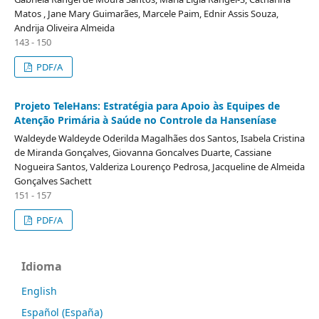
Matos , Jane Mary Guimarães, Marcele Paim, Ednir Assis Souza,
Andrija Oliveira Almeida
143 - 150
PDF/A
Projeto TeleHans: Estratégia para Apoio às Equipes de
Atenção Primária à Saúde no Controle da Hanseníase
Waldeyde Waldeyde Oderilda Magalhães dos Santos, Isabela Cristina
de Miranda Gonçalves, Giovanna Goncalves Duarte, Cassiane
Nogueira Santos, Valderiza Lourenço Pedrosa, Jacqueline de Almeida
Gonçalves Sachett
151 - 157
PDF/A
Idioma
English
Español (España)