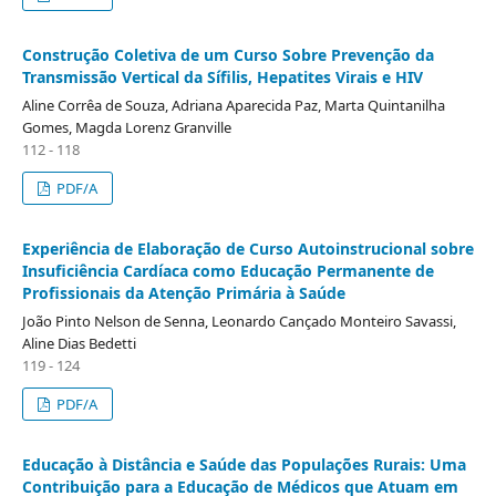
Construção Coletiva de um Curso Sobre Prevenção da
Transmissão Vertical da Sífilis, Hepatites Virais e HIV
Aline Corrêa de Souza, Adriana Aparecida Paz, Marta Quintanilha
Gomes, Magda Lorenz Granville
112 - 118
PDF/A
Experiência de Elaboração de Curso Autoinstrucional sobre
Insuficiência Cardíaca como Educação Permanente de
Profissionais da Atenção Primária à Saúde
João Pinto Nelson de Senna, Leonardo Cançado Monteiro Savassi,
Aline Dias Bedetti
119 - 124
PDF/A
Educação à Distância e Saúde das Populações Rurais: Uma
Contribuição para a Educação de Médicos que Atuam em