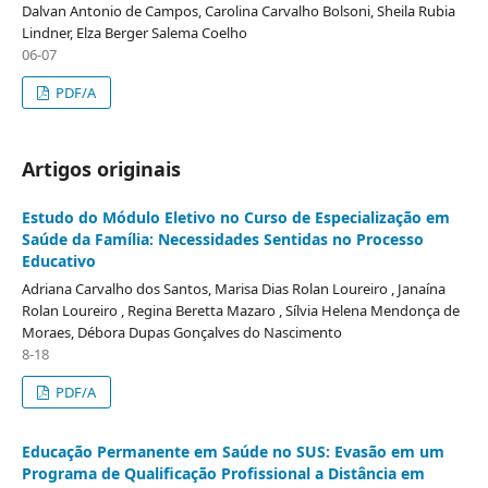
Dalvan Antonio de Campos, Carolina Carvalho Bolsoni, Sheila Rubia
Lindner, Elza Berger Salema Coelho
06-07
PDF/A
Artigos originais
Estudo do Módulo Eletivo no Curso de Especialização em
Saúde da Família: Necessidades Sentidas no Processo
Educativo
Adriana Carvalho dos Santos, Marisa Dias Rolan Loureiro , Janaína
Rolan Loureiro , Regina Beretta Mazaro , Sílvia Helena Mendonça de
Moraes, Débora Dupas Gonçalves do Nascimento
8-18
PDF/A
Educação Permanente em Saúde no SUS: Evasão em um
Programa de Qualificação Profissional a Distância em