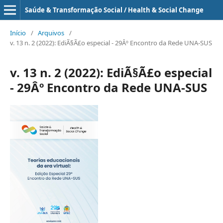
Saúde & Transformação Social / Health & Social Change
Início
/
Arquivos
/
v. 13 n. 2 (2022): EdiÃ§Ã£o especial - 29Âº Encontro da Rede UNA-SUS
v. 13 n. 2 (2022): EdiÃ§Ã£o especial
- 29Âº Encontro da Rede UNA-SUS