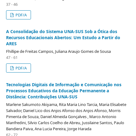
37 - 46
PDF/A
A Consolidação do Sistema UNA-SUS Sob a Ótica dos
Recursos Educacionais Abertos: Um Estudo a Partir do
ARES
Fhillipe de Freitas Campos, Juliana Araujo Gomes de Sousa
47 - 61
PDF/A
Tecnologias Digitais de Informação e Comunicação nos
Processos Educativos da Educação Permanente a
Distância: Contribuições UNA-SUS
Marlene Sakumoto Akiyama, Rita Maria Lino Tarcia, Maria Elisabete
Salvador, Daniel Lico dos Anjos Afonso dos Anjos Afonso, Morris
Pimenta de Souza, Daniel Almeida Gonçalves , Marco Antonio
Manfredini, Silvio Carlos Coelho de Abreu, Jussilaine Santos, Paulo
Bandiera Paiva, Ana Lucia Pereira, Jorge Harada
62 - 72