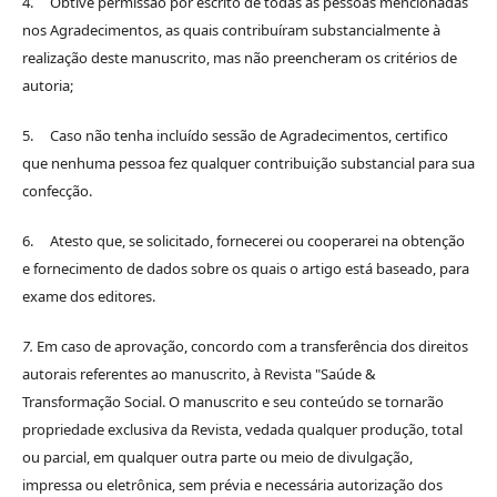
4. Obtive permissão por escrito de todas as pessoas mencionadas
nos Agradecimentos, as quais contribuíram substancialmente à
realização deste manuscrito, mas não preencheram os critérios de
autoria;
5. Caso não tenha incluído sessão de Agradecimentos, certifico
que nenhuma pessoa fez qualquer contribuição substancial para sua
confecção.
6. Atesto que, se solicitado, fornecerei ou cooperarei na obtenção
e fornecimento de dados sobre os quais o artigo está baseado, para
exame dos editores.
7.
Em caso de aprovação, concordo com a transferência dos direitos
autorais referentes ao manuscrito, à Revista "Saúde &
Transformação Social. O manuscrito e seu conteúdo se tornarão
propriedade exclusiva da Revista, vedada qualquer produção, total
ou parcial, em qualquer outra parte ou meio de divulgação,
impressa ou eletrônica, sem prévia e necessária autorização dos