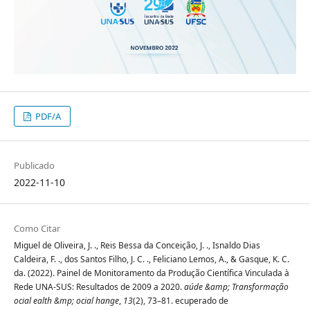
PDF/A
Publicado
2022-11-10
Como Citar
Miguel de Oliveira, J. ., Reis Bessa da Conceição, J. ., Isnaldo Dias
Caldeira, F. ., dos Santos Filho, J. C. ., Feliciano Lemos, A., & Gasque, K. C.
da. (2022). Painel de Monitoramento da Produção Científica Vinculada à
Rede UNA-SUS: Resultados de 2009 a 2020.
aúde &amp; Transformação
ocial ealth &mp; ocial hange
,
13
(2), 73–81. ecuperado de