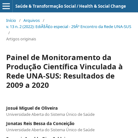
Saúde & Transformação Social / Health & Social Change
Início
/
Arquivos
/
v. 13 n. 2 (2022): EdiÃ§Ã£o especial - 29Âº Encontro da Rede UNA-SUS
/
Artigos originais
Painel de Monitoramento da
Produção Científica Vinculada à
Rede UNA-SUS: Resultados de
2009 a 2020
Josué Miguel de Oliveira
Universidade Aberta do Sistema Único de Saúde
Jonatas Reis Bessa da Conceição
Universidade Aberta do Sistema Único de Saúde