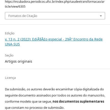
https://incubadora.periodicos.ufsc.br/index.php/saudeetransformacao/ar
ticle/view/6305
Fomatos de Citação
Edição
v. 13 n. 2 (2022): EdiÃ§Ã£o especial - 29Âº Encontro da Rede
UNA-SUS
Seção
Artigos originais
Licença
Da submissão, os autores deverão encaminhar cópia digitalizada do
seguinte documento assinados por todos os autores do manuscrito,
conforme modelo que se segue,
nos documentos suplementares
que constam no processo de submissão.