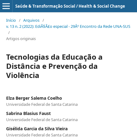
Saúde & Transformação Social / Health & Social Change
Início
/
Arquivos
/
v. 13 n. 2 (2022): EdiÃ§Ã£o especial - 29Âº Encontro da Rede UNA-SUS
/
Artigos originais
Tecnologias da Educação a
Distância e Prevenção da
Violência
Elza Berger Salema Coelho
Universidade Federal de Santa Catarina
Sabrina Blasius Faust
Universidade Federal de Santa Catarina
Gisélida Garcia da Silva Vieira
Universidade Federal de Santa Catarina