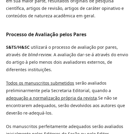
em sua maior parte, resultados originais de pesquisa
científica, artigos de revisão, artigos de caráter opinativo e
conteúdos de natureza acadêmica em geral.
Processo de Avaliação pelos Pares
S&TS/H&SC
utilizará o processo de avaliação por pares,
através de
blind-review
. A avaliação dar-se-á através do envio
do artigo à pelo menos dois avaliadores externos, de
diferentes instituições.
Todos os manuscritos submetidos
serão avaliados
preliminarmente pela Secretaria Editorial, quando a
adequação a normalização própria da revista
.Se não se
encontrarem adequados, serão devolvidos aos autores que
deverão re-adequá-los.
Os manuscritos perfeitamente adequados serão avaliados
inicialmente pelos Editores de Seção ou pelo Editor