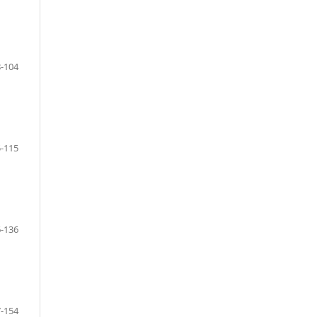
-104
-115
-136
-154