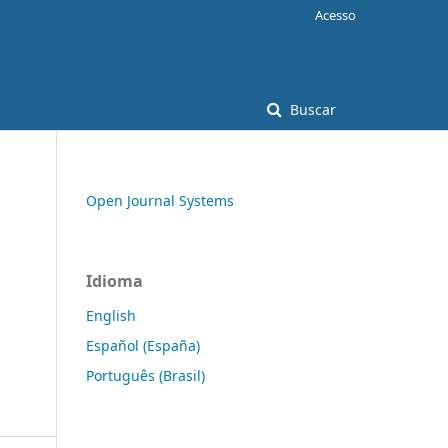
Acesso
Buscar
Open Journal Systems
Idioma
English
Español (España)
Português (Brasil)