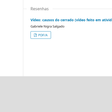
Resenhas
Vídeo: causos do cerrado (vídeo feito em ativi
Gabriele Nigra Salgado
PDF/A