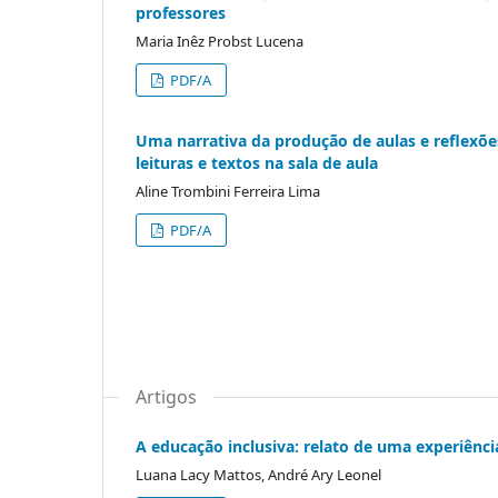
professores
Maria Inêz Probst Lucena
PDF/A
Uma narrativa da produção de aulas e reflexõ
leituras e textos na sala de aula
Aline Trombini Ferreira Lima
PDF/A
Artigos
A educação inclusiva: relato de uma experiênci
Luana Lacy Mattos, André Ary Leonel