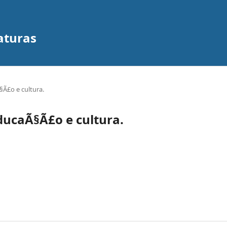
iaturas
Ã§Ã£o e cultura.
 educaÃ§Ã£o e cultura.