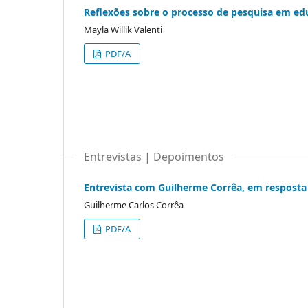
Reflexões sobre o processo de pesquisa em ed
Mayla Willik Valenti
PDF/A
Entrevistas | Depoimentos
Entrevista com Guilherme Corrêa, em resposta
Guilherme Carlos Corrêa
PDF/A