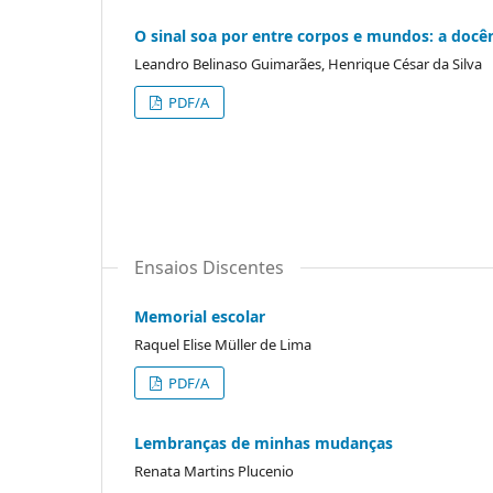
O sinal soa por entre corpos e mundos: a docê
Leandro Belinaso Guimarães, Henrique César da Silva
PDF/A
Ensaios Discentes
Memorial escolar
Raquel Elise Müller de Lima
PDF/A
Lembranças de minhas mudanças
Renata Martins Plucenio