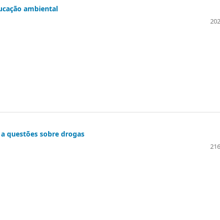
ucação ambiental
202
 a questões sobre drogas
216