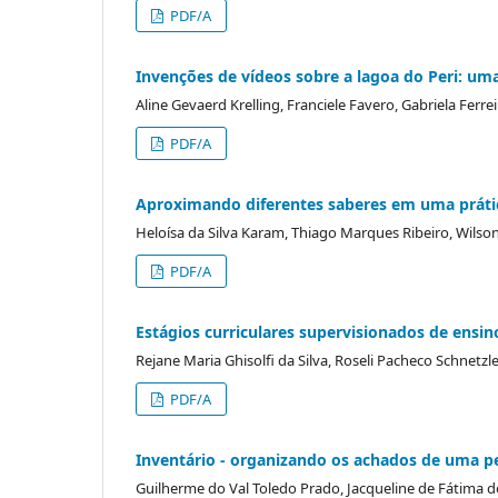
PDF/A
Invenções de vídeos sobre a lagoa do Peri: um
Aline Gevaerd Krelling, Franciele Favero, Gabriela Ferr
PDF/A
Aproximando diferentes saberes em uma prátic
Heloísa da Silva Karam, Thiago Marques Ribeiro, Wilso
PDF/A
Estágios curriculares supervisionados de ensin
Rejane Maria Ghisolfi da Silva, Roseli Pacheco Schnetzl
PDF/A
Inventário - organizando os achados de uma p
Guilherme do Val Toledo Prado, Jacqueline de Fátima 