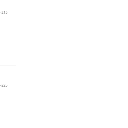
-215
-225