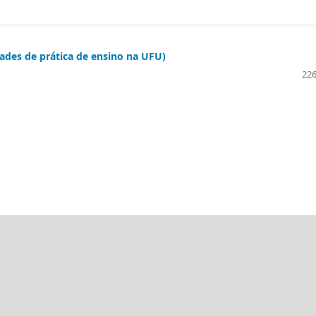
dades de prática de ensino na UFU)
226