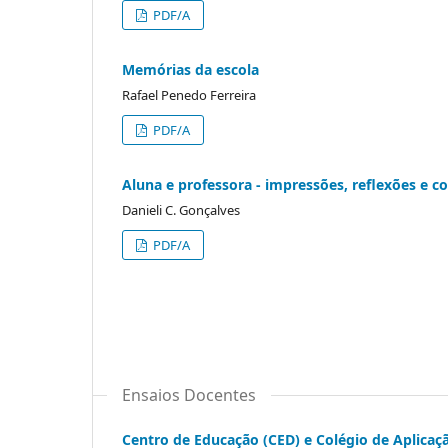
PDF/A
Memórias da escola
Rafael Penedo Ferreira
PDF/A
Aluna e professora - impressões, reflexões e c
Danieli C. Gonçalves
PDF/A
Ensaios Docentes
Centro de Educação (CED) e Colégio de Aplicaçã