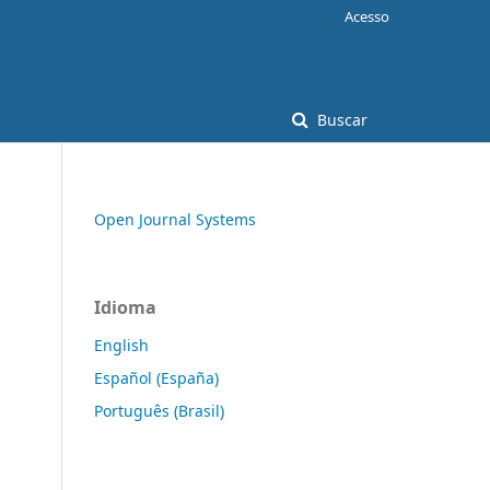
Acesso
Buscar
Open Journal Systems
Idioma
English
Español (España)
Português (Brasil)