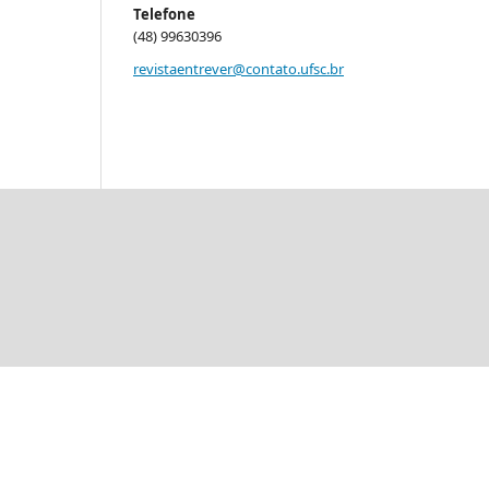
Telefone
(48) 99630396
revistaentrever@contato.ufsc.br