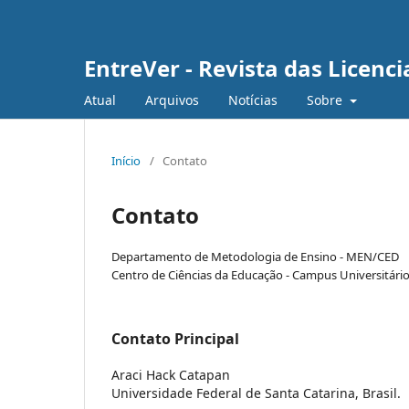
EntreVer - Revista das Licenc
Atual
Arquivos
Notícias
Sobre
Início
/
Contato
Contato
Departamento de Metodologia de Ensino - MEN/CED
Centro de Ciências da Educação - Campus Universitário T
Contato Principal
Araci Hack Catapan
Universidade Federal de Santa Catarina, Brasil.