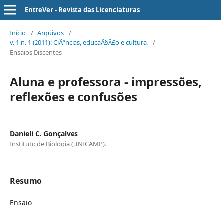
EntreVer - Revista das Licenciaturas
Início
/
Arquivos
/
v. 1 n. 1 (2011): CiÃªncias, educaÃ§Ã£o e cultura.
/
Ensaios Discentes
Aluna e professora - impressões,
reflexões e confusões
Danieli C. Gonçalves
Instituto de Biologia (UNICAMP).
Resumo
Ensaio