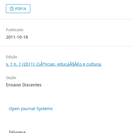
PDF/A
Publicado
2011-10-18
Edição
v. 1 n. 1 (2011): CiÃªncias, educaÃ§Ã£o e cultura.
Seção
Ensaios Discentes
Open Journal Systems
Idioma