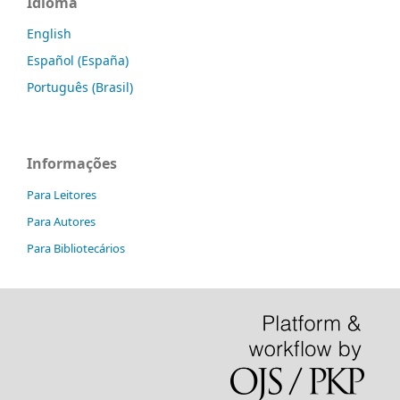
Idioma
English
Español (España)
Português (Brasil)
Informações
Para Leitores
Para Autores
Para Bibliotecários