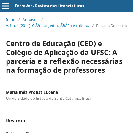
EntreVer - Revista das Licenciaturas
Início
/
Arquivos
/
v. 1 n. 1 (2011): CiÃªncias, educaÃ§Ã£o e cultura.
/
Ensaios Docentes
Centro de Educação (CED) e
Colégio de Aplicação da UFSC: A
parceria e a reflexão necessárias
na formação de professores
Maria Inêz Probst Lucena
Universidade do Estado de Santa Catarina, Brasil.
Resumo