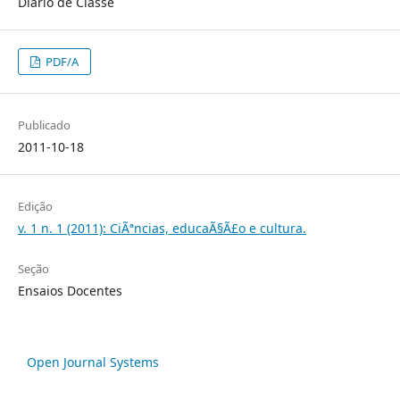
Diário de Classe
PDF/A
Publicado
2011-10-18
Edição
v. 1 n. 1 (2011): CiÃªncias, educaÃ§Ã£o e cultura.
Seção
Ensaios Docentes
Open Journal Systems