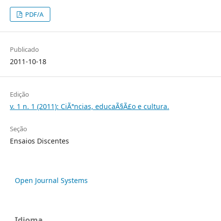
PDF/A
Publicado
2011-10-18
Edição
v. 1 n. 1 (2011): CiÃªncias, educaÃ§Ã£o e cultura.
Seção
Ensaios Discentes
Open Journal Systems
Idioma