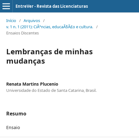
EntreVer - Revista das Licenciaturas
Início
/
Arquivos
/
v. 1 n. 1 (2011): CiÃªncias, educaÃ§Ã£o e cultura.
/
Ensaios Discentes
Lembranças de minhas
mudanças
Renata Martins Plucenio
Universidade do Estado de Santa Catarina, Brasil.
Resumo
Ensaio