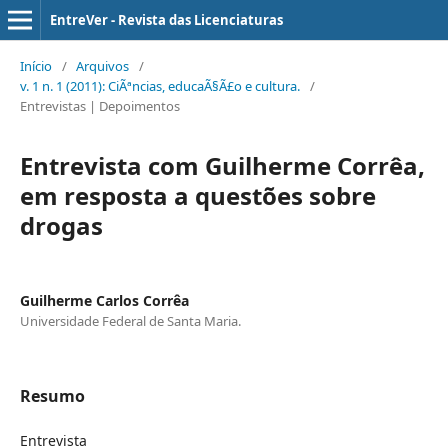
EntreVer - Revista das Licenciaturas
Início
/
Arquivos
/
v. 1 n. 1 (2011): CiÃªncias, educaÃ§Ã£o e cultura.
/
Entrevistas | Depoimentos
Entrevista com Guilherme Corrêa,
em resposta a questões sobre
drogas
Guilherme Carlos Corrêa
Universidade Federal de Santa Maria.
Resumo
Entrevista