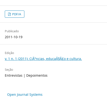
PDF/A
Publicado
2011-10-19
Edição
v. 1 n. 1 (2011): CiÃªncias, educaÃ§Ã£o e cultura.
Seção
Entrevistas | Depoimentos
Open Journal Systems