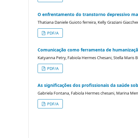
O enfrentamento do transtorno depressivo mai
Thatiana Daniele Guioto ferreira, Kelly Graziani Giacch
PDF/A
Comunicação como ferramenta de humanização
Katyanna Petry, Fabiola Hermes Chesani, Stella Maris
PDF/A
As significações dos profissionais da saúde sob
Gabriela Fontana, Fabiola Hermes chesani, Marina Me
PDF/A