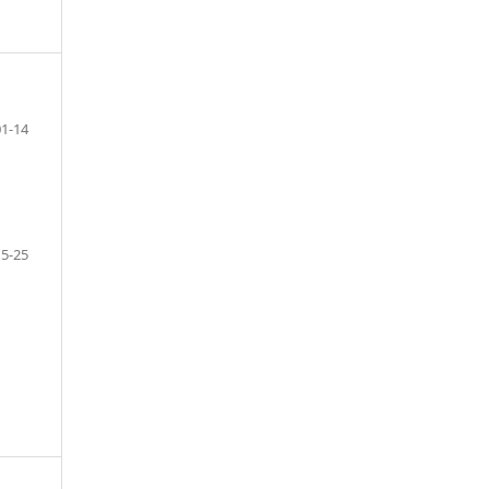
01-14
15-25