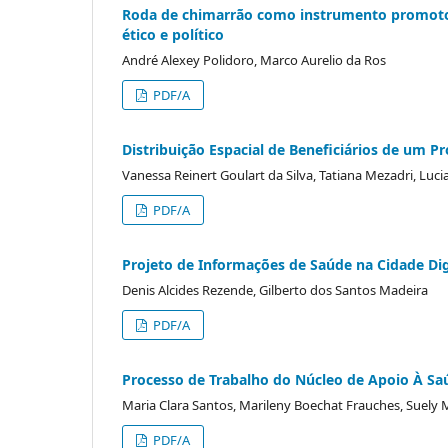
Roda de chimarrão como instrumento promotor 
ético e político
André Alexey Polidoro, Marco Aurelio da Ros
PDF/A
Distribuição Espacial de Beneficiários de um P
Vanessa Reinert Goulart da Silva, Tatiana Mezadri, Luci
PDF/A
Projeto de Informações de Saúde na Cidade Digi
Denis Alcides Rezende, Gilberto dos Santos Madeira
PDF/A
Processo de Trabalho do Núcleo de Apoio À Saú
Maria Clara Santos, Marileny Boechat Frauches, Suely 
PDF/A