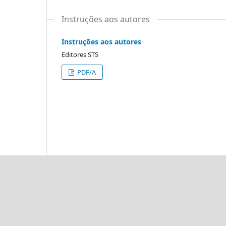
Instruções aos autores
Instruções aos autores
Editores STS
PDF/A