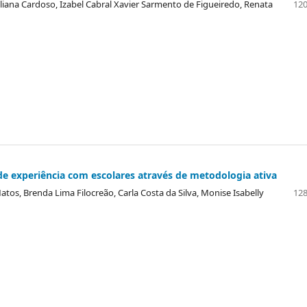
liana Cardoso, Izabel Cabral Xavier Sarmento de Figueiredo, Renata
120
 de experiência com escolares através de metodologia ativa
 Matos, Brenda Lima Filocreão, Carla Costa da Silva, Monise Isabelly
128