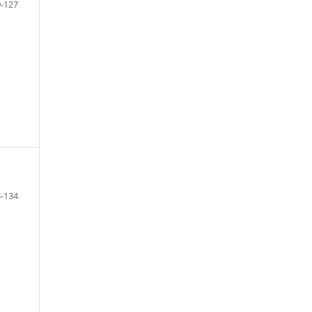
-127
-134