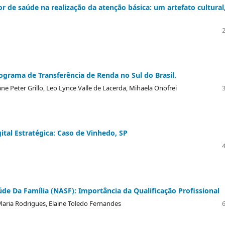
de saúde na realização da atenção básica: um artefato cultural
rograma de Transferência de Renda no Sul do Brasil.
ane Peter Grillo, Leo Lynce Valle de Lacerda, Mihaela Onofrei
tal Estratégica: Caso de Vinhedo, SP
de Da Família (NASF): Importância da Qualificação Profissional
Maria Rodrigues, Elaine Toledo Fernandes