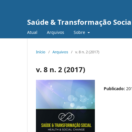
Saúde & Transformação Social
Atual
Arquivos
Sobre
Início
/
Arquivos
/
v. 8 n. 2 (2017)
v. 8 n. 2 (2017)
Publicado:
20