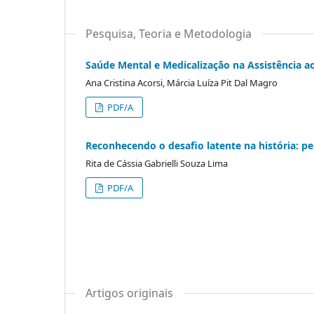
Pesquisa, Teoria e Metodologia
Saúde Mental e Medicalização na Assistência ao
Ana Cristina Acorsi, Márcia Luíza Pit Dal Magro
PDF/A
Reconhecendo o desafio latente na história: p
Rita de Cássia Gabrielli Souza Lima
PDF/A
Artigos originais