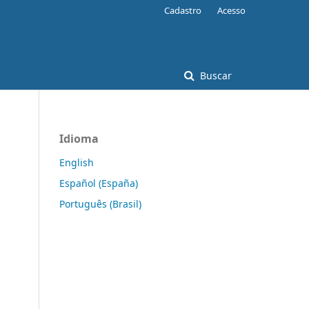
Cadastro
Acesso
Buscar
Idioma
English
Español (España)
Português (Brasil)