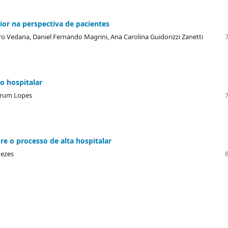
or na perspectiva de pacientes
ero Vedana, Daniel Fernando Magrini, Ana Carolina Guidorizzi Zanetti
 hospitalar
 Brum Lopes
re o processo de alta hospitalar
nezes