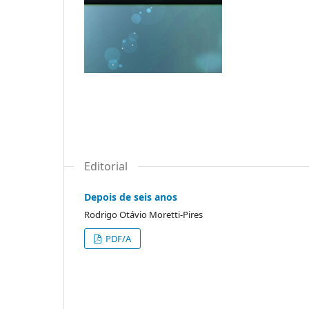
Editorial
Depois de seis anos
Rodrigo Otávio Moretti-Pires
PDF/A