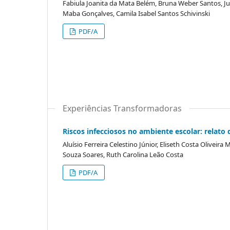
Fabiula Joanita da Mata Belém, Bruna Weber Santos, Ju
Maba Gonçalves, Camila Isabel Santos Schivinski
PDF/A
Experiências Transformadoras
Riscos infecciosos no ambiente escolar: relato
Aluísio Ferreira Celestino Júnior, Eliseth Costa Oliveira
Souza Soares, Ruth Carolina Leão Costa
PDF/A