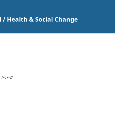
 / Health & Social Change
17-07-21