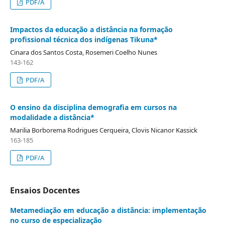
PDF/A
Impactos da educação a distância na formação
profissional técnica dos indígenas Tikuna*
Cinara dos Santos Costa, Rosemeri Coelho Nunes
143-162
PDF/A
O ensino da disciplina demografia em cursos na
modalidade a distância*
Marilia Borborema Rodrigues Cerqueira, Clovis Nicanor Kassick
163-185
PDF/A
Ensaios Docentes
Metamediação em educação a distância: implementação
no curso de especialização