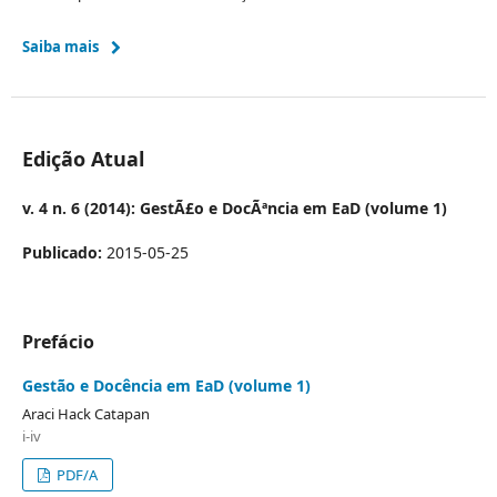
Saiba mais
Edição Atual
v. 4 n. 6 (2014): GestÃ£o e DocÃªncia em EaD (volume 1)
Publicado:
2015-05-25
Prefácio
Gestão e Docência em EaD (volume 1)
Araci Hack Catapan
i-iv
PDF/A