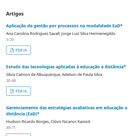
Artigos
Aplicação da gestão por processos na modalidade EaD*
Ana Carolina Rodrigues Savall, Jorge Luiz Silva Hermenegildo
5-29
PDF/A
Estudo das tecnologias aplicadas à educação a distância*
Sílvia Calmon de Albuquerque, Adelson de Paula Silva
30-48
PDF/A
Gerenciamento das estratégias avaliativas em educação a
distância (EaD)*
Hudson Ricardo Borges, Clóvis Nicanor Kassick
49-71