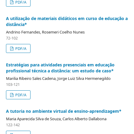
PDF/A
A utilização de materiais didáticos em curso de educação a
distância*
Andrino Fernandes, Rosemeri Coelho Nunes
72-102
PDF/A
Estratégias para atividades presenciais em educação
profissional técnica a distância: um estudo de caso*
Marilia Ribeiro Sales Cadena, Jorge Luiz Silva Hermenegildo
103-121
PDF/A
A tutoria no ambiente virtual de ensino-aprendizagem*
Maria Aparecida Silva de Souza, Carlos Alberto Dallabona
122-142