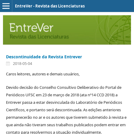
EntreVer - Revista das Licenciaturas
Descontinuidade da Revista Entrever
2018-05-04
Caros leitores, autores e demais usuários,
Devido decisão do Conselho Consultivo Deliberativo do Portal de
Periódicos UFSC em 23 de março de 2018 (ata nº14 CCD 2018) a
Entrever passa a estar desvinculada do Laboratório de Periódicos
Científicos, e portanto será descontinuada. As edições anteriores
permanecerão no ar e os autores que tiverem submetido à revista e
que ainda não tiveram seus trabalhos publicados podem entrar em
contato para resolvermos a situação individualmente.