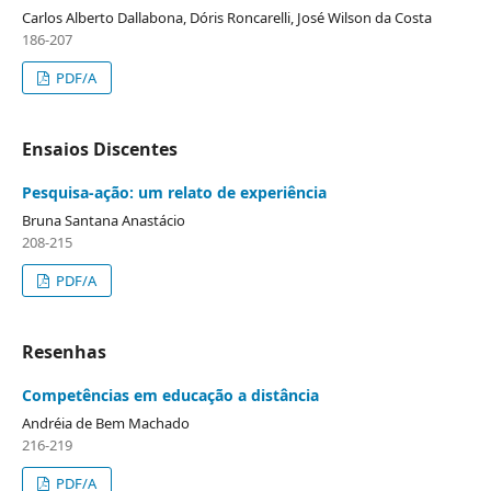
Carlos Alberto Dallabona, Dóris Roncarelli, José Wilson da Costa
186-207
PDF/A
Ensaios Discentes
Pesquisa-ação: um relato de experiência
Bruna Santana Anastácio
208-215
PDF/A
Resenhas
Competências em educação a distância
Andréia de Bem Machado
216-219
PDF/A