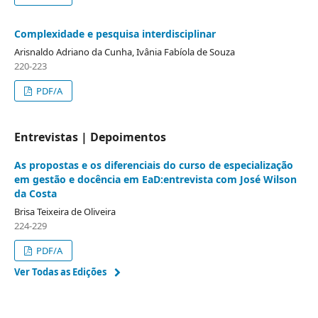
Complexidade e pesquisa interdisciplinar
Arisnaldo Adriano da Cunha, Ivânia Fabíola de Souza
220-223
PDF/A
Entrevistas | Depoimentos
As propostas e os diferenciais do curso de especialização
em gestão e docência em EaD:entrevista com José Wilson
da Costa
Brisa Teixeira de Oliveira
224-229
PDF/A
Ver Todas as Edições