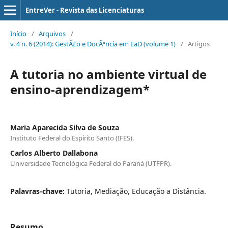
EntreVer - Revista das Licenciaturas
Início
/
Arquivos
/
v. 4 n. 6 (2014): GestÃ£o e DocÃªncia em EaD (volume 1)
/
Artigos
A tutoria no ambiente virtual de
ensino-aprendizagem*
Maria Aparecida Silva de Souza
Instituto Federal do Espírito Santo (IFES).
Carlos Alberto Dallabona
Universidade Tecnológica Federal do Paraná (UTFPR).
Palavras-chave:
Tutoria, Mediação, Educação a Distância.
Resumo