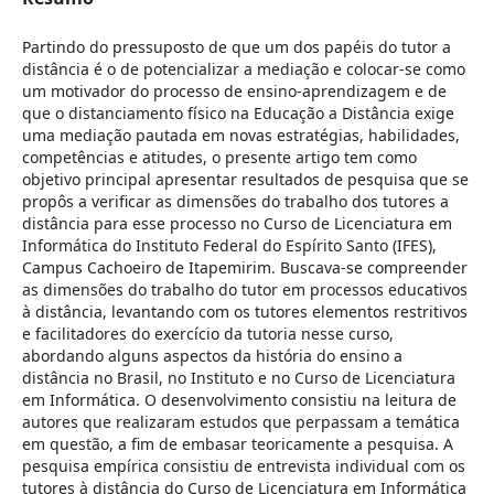
Partindo do pressuposto de que um dos papéis do tutor a
distância é o de potencializar a mediação e colocar-se como
um motivador do processo de ensino-aprendizagem e de
que o distanciamento físico na Educação a Distância exige
uma mediação pautada em novas estratégias, habilidades,
competências e atitudes, o presente artigo tem como
objetivo principal apresentar resultados de pesquisa que se
propôs a verificar as dimensões do trabalho dos tutores a
distância para esse processo no Curso de Licenciatura em
Informática do Instituto Federal do Espírito Santo (IFES),
Campus Cachoeiro de Itapemirim. Buscava-se compreender
as dimensões do trabalho do tutor em processos educativos
à distância, levantando com os tutores elementos restritivos
e facilitadores do exercício da tutoria nesse curso,
abordando alguns aspectos da história do ensino a
distância no Brasil, no Instituto e no Curso de Licenciatura
em Informática. O desenvolvimento consistiu na leitura de
autores que realizaram estudos que perpassam a temática
em questão, a fim de embasar teoricamente a pesquisa. A
pesquisa empírica consistiu de entrevista individual com os
tutores à distância do Curso de Licenciatura em Informática