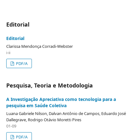
Editorial
Editorial
Clarissa Mendonça Corradi-Webster
i-ii
PDF/A
Pesquisa, Teoria e Metodologia
A Investigação Apreciativa como tecnologia para a
pesquisa em Saúde Coletiva
Luana Gabriele Nilson, Dalvan Antônio de Campos, Eduardo José
Dallegrave, Rodrigo Otávio Moretti Pires
01-09
PDF/A