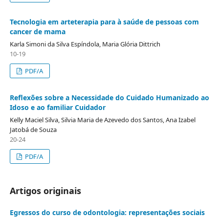
Tecnologia em arteterapia para à saúde de pessoas com
cancer de mama
Karla Simoni da Silva Espíndola, Maria Glória Dittrich
10-19
PDF/A
Reflexões sobre a Necessidade do Cuidado Humanizado ao
Idoso e ao familiar Cuidador
Kelly Maciel Silva, Silvia Maria de Azevedo dos Santos, Ana Izabel
Jatobá de Souza
20-24
PDF/A
Artigos originais
Egressos do curso de odontologia: representações sociais