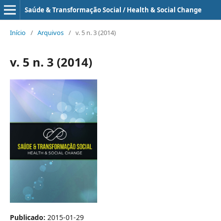
Saúde & Transformação Social / Health & Social Change
Início
/
Arquivos
/
v. 5 n. 3 (2014)
v. 5 n. 3 (2014)
Publicado:
2015-01-29