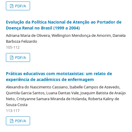
PDF/A
Evolução da Política Nacional de Atenção ao Portador de
Doença Renal no Brasil (1999 a 2004)
Adriana Maria de Oliveira, Wellington Mendonça de Amorim, Daniela
Barboza Felizardo
105-112
PDF/A
Práticas educativas com mototaxistas: um relato de
experiência de acadêmicos de enfermagem
Alexandra do Nascimento Cassiano, Isabelle Campos de Azevedo,
Quintila Garcia Santos, Luana Dantas Vale, Joaquim Batista de Araújo
Neto, Cristyanne Samara Miranda de Holanda, Roberta Kaliny de
Souza Costa
113-117
PDF/A