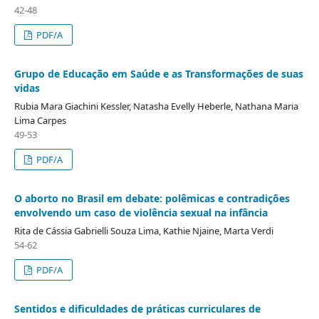
42-48
PDF/A
Grupo de Educação em Saúde e as Transformações de suas
vidas
Rubia Mara Giachini Kessler, Natasha Evelly Heberle, Nathana Maria
Lima Carpes
49-53
PDF/A
O aborto no Brasil em debate: polêmicas e contradições
envolvendo um caso de violência sexual na infância
Rita de Cássia Gabrielli Souza Lima, Kathie Njaine, Marta Verdi
54-62
PDF/A
Sentidos e dificuldades de práticas curriculares de