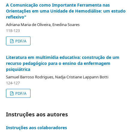
A Comunicação como Importante Ferramenta nas
Orientações em uma Unidade de Hemodiálise: um estudo
reflexivo"
Adriana Maria de Oliveira, Enedina Soares
118-123
PDF/A
Literatura em multimídia educativa: construção de um
recurso pedagógico para o ensino da enfermagem
psiquiátrica
Samuel Barroso Rodrigues, Nadja Cristiane Lappann Botti
124-127
PDF/A
Instruções aos autores
Instruções aos colaboradores