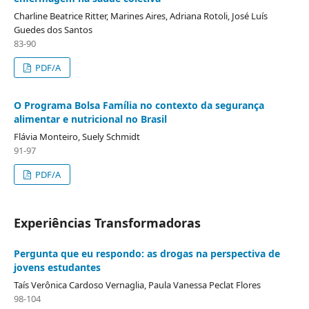
Charline Beatrice Ritter, Marines Aires, Adriana Rotoli, José Luís
Guedes dos Santos
83-90
PDF/A
O Programa Bolsa Família no contexto da segurança
alimentar e nutricional no Brasil
Flávia Monteiro, Suely Schmidt
91-97
PDF/A
Experiências Transformadoras
Pergunta que eu respondo: as drogas na perspectiva de
jovens estudantes
Taís Verônica Cardoso Vernaglia, Paula Vanessa Peclat Flores
98-104