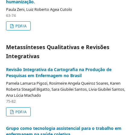
humanização.
Paula Zeni, Luiz Roberto Agea Cutolo
63-74
PDF/A
Metassínteses Qualitativas e Revisões
Integrativas
Revisão Integrativa da Cartografia na Produção de
Pesquisas em Enfermagem no Brasil
Pamela Lamarca Pigozi, Rosimeire Angela Queiroz Soares, Karen
Roberta Steagall Bigatto, Sara Giubilei Santos, Livia Giubilei Santos,
Ana Lúcia Machado
75-82
PDF/A
Grupo como tecnologia assistencial para o trabalho em
enfermagem na saúde coletiva