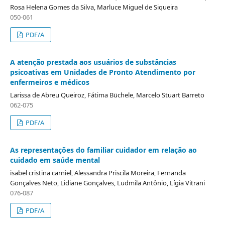
Rosa Helena Gomes da Silva, Marluce Miguel de Siqueira
050-061
PDF/A
A atenção prestada aos usuários de substâncias
psicoativas em Unidades de Pronto Atendimento por
enfermeiros e médicos
Larissa de Abreu Queiroz, Fátima Büchele, Marcelo Stuart Barreto
062-075
PDF/A
As representações do familiar cuidador em relação ao
cuidado em saúde mental
isabel cristina carniel, Alessandra Priscila Moreira, Fernanda
Gonçalves Neto, Lidiane Gonçalves, Ludmila Antônio, Lígia Vitrani
076-087
PDF/A