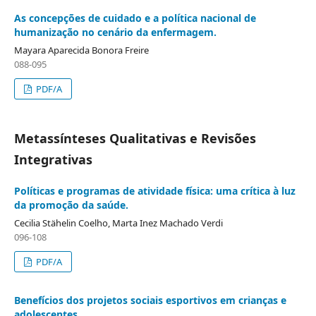
As concepções de cuidado e a política nacional de
humanização no cenário da enfermagem.
Mayara Aparecida Bonora Freire
088-095
PDF/A
Metassínteses Qualitativas e Revisões
Integrativas
Políticas e programas de atividade física: uma crítica à luz
da promoção da saúde.
Cecilia Stähelin Coelho, Marta Inez Machado Verdi
096-108
PDF/A
Benefícios dos projetos sociais esportivos em crianças e
adolescentes