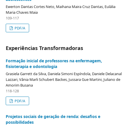
Ewerton Dantas Cortes Neto, Maihana Maira Cruz Dantas, Eulália
Maria Chaves Maia
109-117
PDF/A
Experiências Transformadoras
Formação inicial de professores na enfermagem,
fisioterapia e odontologia
Grasiela Garrett da Silva, Daniela Simoni Espíndola, Daniele Delacanal
Lazzari, Vânia Marli Schubert Backes, Jussara Gue Martini, Juliano de
Amorim Busana
118-128
PDF/A
Projetos sociais de geração de renda: desafios e
possibilidades