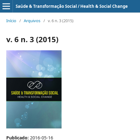
Saúde & Transformação Social / Health & Social Change
Início
/
Arquivos
/
v. 6 n. 3 (2015)
v. 6 n. 3 (2015)
Publicado:
2016-05-16