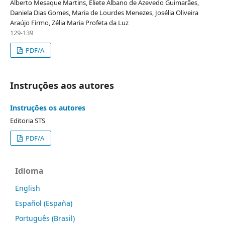
Alberto Mesaque Martins, Eliete Albano de Azevedo Guimarães,
Daniela Dias Gomes, Maria de Lourdes Menezes, Josélia Oliveira
Araújo Firmo, Zélia Maria Profeta da Luz
129-139
PDF/A
Instruções aos autores
Instruções os autores
Editoria STS
PDF/A
Idioma
English
Español (España)
Português (Brasil)