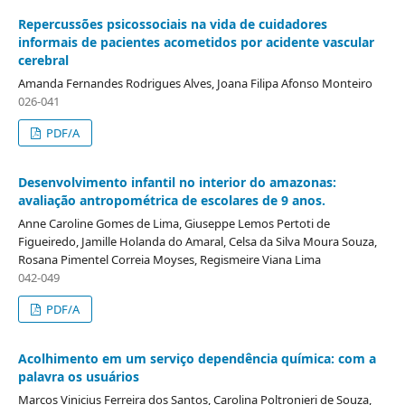
Repercussões psicossociais na vida de cuidadores
informais de pacientes acometidos por acidente vascular
cerebral
Amanda Fernandes Rodrigues Alves, Joana Filipa Afonso Monteiro
026-041
PDF/A
Desenvolvimento infantil no interior do amazonas:
avaliação antropométrica de escolares de 9 anos.
Anne Caroline Gomes de Lima, Giuseppe Lemos Pertoti de
Figueiredo, Jamille Holanda do Amaral, Celsa da Silva Moura Souza,
Rosana Pimentel Correia Moyses, Regismeire Viana Lima
042-049
PDF/A
Acolhimento em um serviço dependência química: com a
palavra os usuários
Marcos Vinicius Ferreira dos Santos, Carolina Poltronieri de Souza,