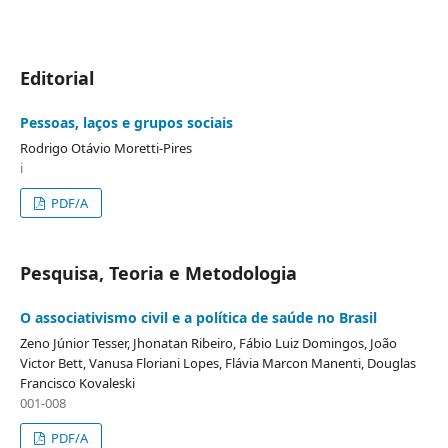
Editorial
Pessoas, laços e grupos sociais
Rodrigo Otávio Moretti-Pires
i
PDF/A
Pesquisa, Teoria e Metodologia
O associativismo civil e a política de saúde no Brasil
Zeno Júnior Tesser, Jhonatan Ribeiro, Fábio Luiz Domingos, João
Victor Bett, Vanusa Floriani Lopes, Flávia Marcon Manenti, Douglas
Francisco Kovaleski
001-008
PDF/A