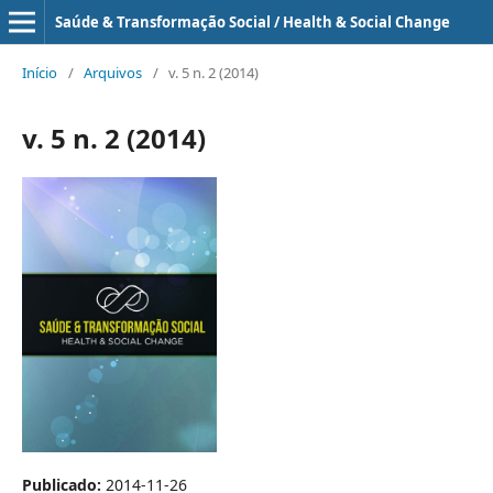
Saúde & Transformação Social / Health & Social Change
Início
/
Arquivos
/
v. 5 n. 2 (2014)
v. 5 n. 2 (2014)
Publicado:
2014-11-26