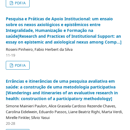
PDF/A
Pesquisa e Práticas de Apoio Institucional: um ensaio
sobre os nexos axiológicos e epistêmicos entre
Integralidade, Humanização e Formação na
saúde[Research and Practices of Institutional Support: an
essay on epistemic and axiological nexus among Comp...]
Roseni Pinheiro, Fabio Herbert da Silva
11-19
PDF/A
Errâncias e itinerâncias de uma pesquisa avaliativa em
saúde: a construção de uma metodologia participativa
[Wanderings and itineraries of an evaluative research in
health: construction of a participatory methodology]
Simone Mainieri Paulon, Alice Grasiela Cardoso Rezende Chaves,
Carolina Eidelwein, Eduardo Passos, Liane Beatriz Righi, Marta Verdi,
Mirelle Finkler, Sílvio Yasui
20-28