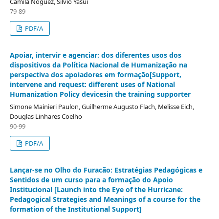
Camila Noguez, Silvio Yasui
79-89
PDF/A
Apoiar, intervir e agenciar: dos diferentes usos dos
dispositivos da Política Nacional de Humanização na
perspectiva dos apoiadores em formação[Support,
intervene and request: different uses of National
Humanization Policy devicesin the training supporter
Simone Mainieri Paulon, Guilherme Augusto Flach, Melisse Eich,
Douglas Linhares Coelho
90-99
PDF/A
Lançar-se no Olho do Furacão: Estratégias Pedagógicas e
Sentidos de um curso para a formação do Apoio
Institucional [Launch into the Eye of the Hurricane:
Pedagogical Strategies and Meanings of a course for the
formation of the Institutional Support]