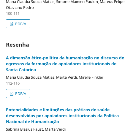
Maria Claudia Souza Matias, Simone Mainieri Paulon, Mateus Felipe
Otaviano Pedro
100-111
PDF/A
Resenha
A dimensão ético-política da humanização no discurso de
egressos da formação de apoiadores institucionais de
Santa Catarina
Maria Claudia Souza Matias, Marta Verdi, Mirelle Finkler
112-116
PDF/A
Potencialidades e limitações das práticas de saúde
desenvolvidas por apoiadores institucionais da Política
Nacional de Humanização
Sabrina Blasius Faust, Marta Verdi