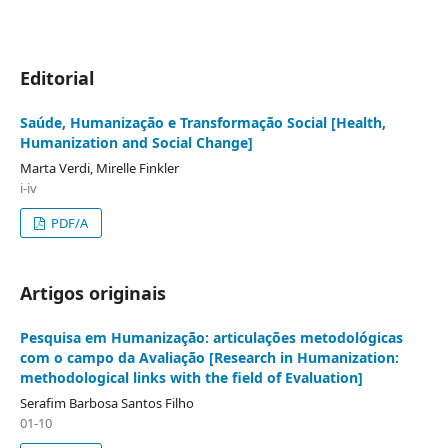
Editorial
Saúde, Humanização e Transformação Social [Health,
Humanization and Social Change]
Marta Verdi, Mirelle Finkler
i-iv
PDF/A
Artigos originais
Pesquisa em Humanização: articulações metodológicas
com o campo da Avaliação [Research in Humanization:
methodological links with the field of Evaluation]
Serafim Barbosa Santos Filho
01-10