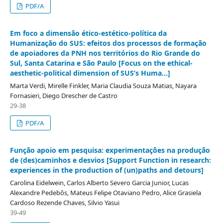
PDF/A
Em foco a dimensão ético-estético-política da
Humanização do SUS: efeitos dos processos de formação
de apoiadores da PNH nos territórios do Rio Grande do
Sul, Santa Catarina e São Paulo [Focus on the ethical-
aesthetic-political dimension of SUS’s Huma...]
Marta Verdi, Mirelle Finkler, Maria Claudia Souza Matias, Nayara
Fornasieri, Diego Drescher de Castro
29-38
PDF/A
Função apoio em pesquisa: experimentações na produção
de (des)caminhos e desvios [Support Function in research:
experiences in the production of (un)paths and detours]
Carolina Eidelwein, Carlos Alberto Severo Garcia Junior, Lucas
Alexandre Pedebôs, Mateus Felipe Otaviano Pedro, Alice Grasiela
Cardoso Rezende Chaves, Silvio Yasui
39-49