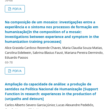
59-68
PDF/A
Na composição de um mosaico: investigações entre a
experiência e o sintoma nos processos de formação em
humanização[In the composition of a mosaic:
investigations between experience and symptom in the
humanization training processes]
Alice Grasiela Cardoso Rezende Chaves, Maria Claudia Souza Matias,
Carolina Eidelwein, Sabrina Blasius Faust, Mariana Pereira Dermindo,
Eduardo Passos
69-78
PDF/A
Ampliação da capacidade de análise: a produção de
sentidos na Política Nacional de Humanização [Support
Function in research: experiences in the production of
(un)paths and detours]
Carlos Alberto Severo Garcia Júnior, Lucas Alexandre Pedebôs,