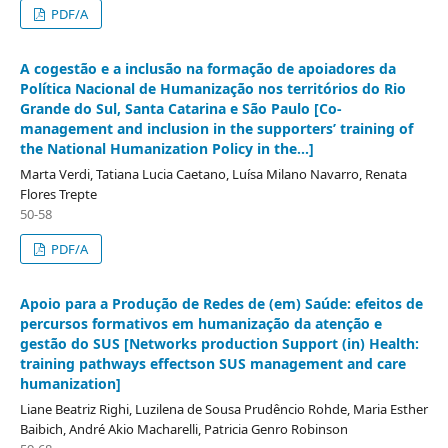
PDF/A
A cogestão e a inclusão na formação de apoiadores da
Política Nacional de Humanização nos territórios do Rio
Grande do Sul, Santa Catarina e São Paulo [Co-
management and inclusion in the supporters’ training of
the National Humanization Policy in the...]
Marta Verdi, Tatiana Lucia Caetano, Luísa Milano Navarro, Renata
Flores Trepte
50-58
PDF/A
Apoio para a Produção de Redes de (em) Saúde: efeitos de
percursos formativos em humanização da atenção e
gestão do SUS [Networks production Support (in) Health:
training pathways effectson SUS management and care
humanization]
Liane Beatriz Righi, Luzilena de Sousa Prudêncio Rohde, Maria Esther
Baibich, André Akio Macharelli, Patricia Genro Robinson