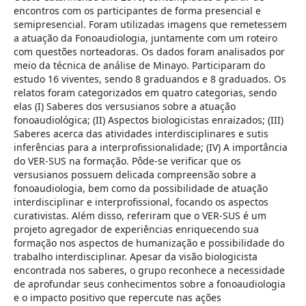
encontros com os participantes de forma presencial e
semipresencial. Foram utilizadas imagens que remetessem
a atuação da Fonoaudiologia, juntamente com um roteiro
com questões norteadoras. Os dados foram analisados por
meio da técnica de análise de Minayo. Participaram do
estudo 16
viventes, sendo 8 graduandos e 8 graduados. Os
relatos foram categorizados em quatro categorias, sendo
elas (I) Saberes dos versusianos sobre a atuação
fonoaudiológica; (II) Aspectos biologicistas enraizados; (III)
Saberes acerca das atividades interdisciplinares e sutis
inferências para a interprofissionalidade; (IV) A importância
do VER-SUS na formação. Pôde-se verificar que os
versusianos possuem delicada compreensão sobre a
fonoaudiologia, bem como da possibilidade de atuação
interdisciplinar e interprofissional, focando os aspectos
curativistas. Além disso, referiram que o VER-SUS é um
projeto agregador de experiências enriquecendo sua
formação nos aspectos de humanização e possibilidade do
trabalho interdisciplinar. Apesar da
visão biologicista
encontrada nos saberes, o grupo reconhece a necessidade
de aprofundar seus conhecimentos sobre a fonoaudiologia
e o impacto positivo que repercute nas ações