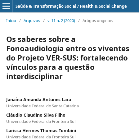
Saúde & Transformação Social / Health & Social Change
Início
/
Arquivos
/
v. 11 n. 2 (2020)
/
Artigos originais
Os saberes sobre a
Fonoaudiologia entre os viventes
do Projeto VER-SUS: fortalecendo
vínculos para a questão
interdisciplinar
Janaína Amanda Antunes Lara
Universidade Federal de Santa Catarina
Cláudio Claudino Silva Filho
Universidade Federal da Fronteira Sul
Larissa Hermes Thomas Tombini
Universidade Federal da Fronteira Sul