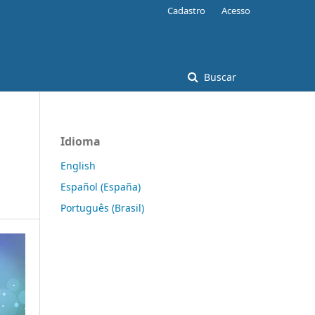
Cadastro
Acesso
Buscar
Idioma
English
Español (España)
Português (Brasil)