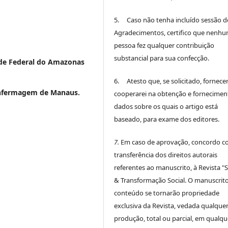
5. Caso não tenha incluído sessão d
Agradecimentos, certifico que nenh
pessoa fez qualquer contribuição
substancial para sua confecção.
de Federal do Amazonas
6. Atesto que, se solicitado, fornece
Enfermagem de Manaus.
cooperarei na obtenção e fornecimen
dados sobre os quais o artigo está
baseado, para exame dos editores.
7.
Em caso de aprovação, concordo c
transferência dos direitos autorais
referentes ao manuscrito, à Revista "
& Transformação Social. O manuscrito
conteúdo se tornarão propriedade
exclusiva da Revista, vedada qualque
produção, total ou parcial, em qualqu