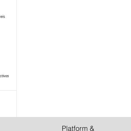
eis
ctivas