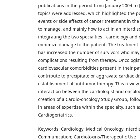
publications in the period from January 2004 to 
topics were addressed, which highlighted the po
events or side effects of cancer treatment in th
to manage, and mainly how to act in an interdis
integrating the two specialties - cardiology and 
minimize damage to the patient. The treatment 
has increased the number of survivors who may
complications resulting from therapy. Oncologis
cardiovascular comorbidities present in their p
contribute to precipitate or aggravate cardiac di
establishment of antitumor therapy. This review
interaction between the cardiologist and oncolo
creation of a Cardio-oncology Study Group, foll
in areas of expertise within the specialty, such 
Cardiogeriatrics.
Keywords: Cardiology; Medical Oncology; nterdis
Communication; Cardiotoxins/Therapeutic Use