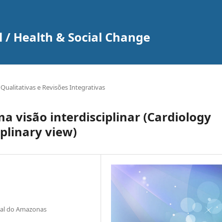
 / Health & Social Change
Qualitativas e Revisões Integrativas
a visão interdisciplinar (Cardiology
plinary view)
ral do Amazonas