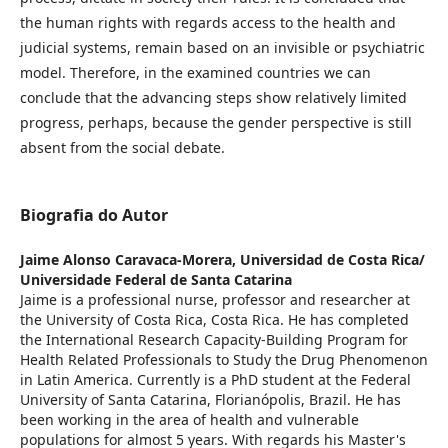
the human rights with regards access to the health and
judicial systems, remain based on an invisible or psychiatric
model. Therefore, in the examined countries we can
conclude that the advancing steps show relatively limited
progress, perhaps, because the gender perspective is still
absent from the social debate.
Biografia do Autor
Jaime Alonso Caravaca-Morera,
Universidad de Costa Rica/
Universidade Federal de Santa Catarina
Jaime is a professional nurse, professor and researcher at
the University of Costa Rica, Costa Rica. He has completed
the International Research Capacity-Building Program for
Health Related Professionals to Study the Drug Phenomenon
in Latin America. Currently is a PhD student at the Federal
University of Santa Catarina, Florianópolis, Brazil. He has
been working in the area of health and vulnerable
populations for almost 5 years. With regards his Master's