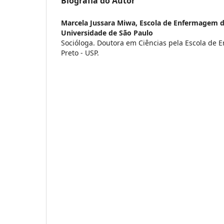
Biografia do Autor
Marcela Jussara Miwa,
Escola de Enfermagem de
Universidade de São Paulo
Socióloga. Doutora em Ciências pela Escola de
Preto - USP.