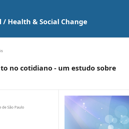
 / Health & Social Change
is
o no cotidiano - um estudo sobre
e de São Paulo