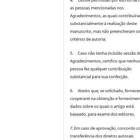
4. Obtive permissão por escrito de 
as pessoas mencionadas nos
Agradecimentos, as quais contribuír
substancialmente à realização deste
manuscrito, mas não preencheram o
critérios de autoria;
5. Caso não tenha incluído sessão d
Agradecimentos, certifico que nenh
pessoa fez qualquer contribuição
substancial para sua confecção.
6. Atesto que, se solicitado, fornece
cooperarei na obtenção e fornecimen
dados sobre os quais o artigo está
baseado, para exame dos editores.
7.
Em caso de aprovação, concordo c
transferência dos direitos autorais