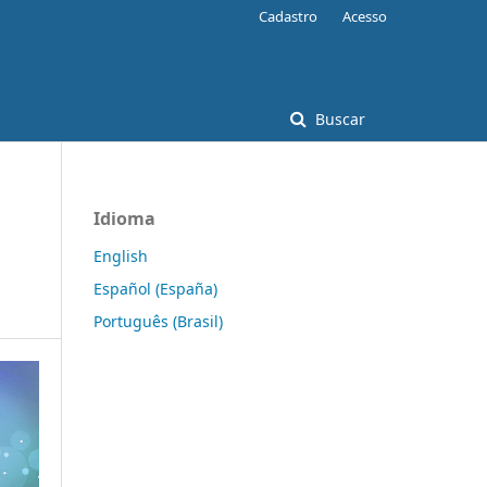
Cadastro
Acesso
Buscar
Idioma
English
Español (España)
Português (Brasil)