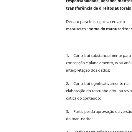
responsabilidade, agradecimentos
transferência de direitos autorais
Declaro para fins legais a cerca do
manuscrito "
nome do manuscrito
"
1. Contribuí substancialmente para 
concepção e planejamento, e/ou análi
interpretação dos dados;
2. Contribuí significativamente na
elaboração do rascunho e/ou na revi
crítica do conteúdo;
3. Participei da aprovação da versão 
do manuscrito;