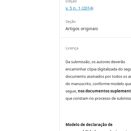
Edição
v. 5 n. 1 (2014)
Seção
Artigos originais
Licença
Da submissão, os autores deverão
encaminhar cópia digitalizada do seg
documento assinados por todos os a
do manuscrito, conforme modelo que
segue,
nos documentos suplement
que constam no processo de submiss
Modelo de declaração de