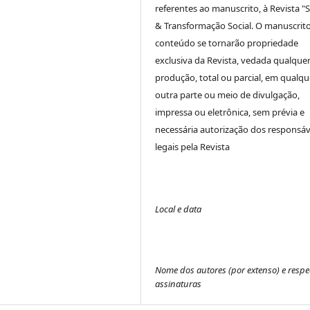
referentes ao manuscrito, à Revista "
& Transformação Social. O manuscrito
conteúdo se tornarão propriedade
exclusiva da Revista, vedada qualque
produção, total ou parcial, em qualqu
outra parte ou meio de divulgação,
impressa ou eletrônica, sem prévia e
necessária autorização dos responsáv
legais pela Revista
Local e data
Nome dos autores (por extenso) e respe
assinaturas