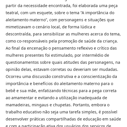
partir da necessidade encontrada, foi elaborada uma peça
teatral, com um esquete, sobre o tema “A importância do
aleitamento materno”, com personagens e situações que
mimetizavam o cenário local, de forma lúdica e
descontraída, para sensibilizar as mulheres acerca do tema,
como co-responsáveis pela promoção de saúde da criança.
Ao final da encenação o pensamento reflexivo e crítico das
mulheres presentes foi estimulado, por intermédio de
questionamentos sobre quais atitudes das personagens, na
opinião delas, estavam corretas ou deveriam ser mudadas.
Ocorreu uma discussão construtiva e a conscientização da
importância e benefícios do aleitamento materno para o
bebê e sua mãe, enfatizando técnicas para a pega correta
ao amamentar e evitando a utilização inadequada de
mamadeiras, mingaus e chupetas. Portanto, embora o
trabalho educativo não seja uma tarefa simples, é possível
desenvolver práticas compartilhadas de educação em saúde
e com a participação ativa dos usuários dos serviços de