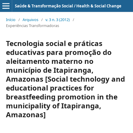
Saúde & Transformação Social / Health & Social Change
Início
/
Arquivos
/
v. 3 n. 3 (2012)
/
Experiências Transformadoras
Tecnologia social e práticas
educativas para promoção do
aleitamento materno no
município de Itapiranga,
Amazonas [Social technology and
educational practices for
breastfeeding promotion in the
municipality of Itapiranga,
Amazonas]