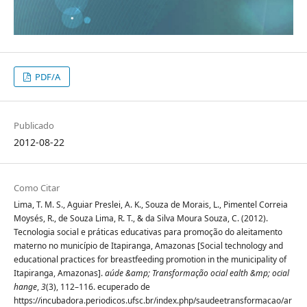
PDF/A
Publicado
2012-08-22
Como Citar
Lima, T. M. S., Aguiar Preslei, A. K., Souza de Morais, L., Pimentel Correia
Moysés, R., de Souza Lima, R. T., & da Silva Moura Souza, C. (2012).
Tecnologia social e práticas educativas para promoção do aleitamento
materno no município de Itapiranga, Amazonas [Social technology and
educational practices for breastfeeding promotion in the municipality of
Itapiranga, Amazonas].
aúde &amp; Transformação ocial ealth &mp; ocial
hange
,
3
(3), 112–116. ecuperado de
https://incubadora.periodicos.ufsc.br/index.php/saudeetransformacao/ar