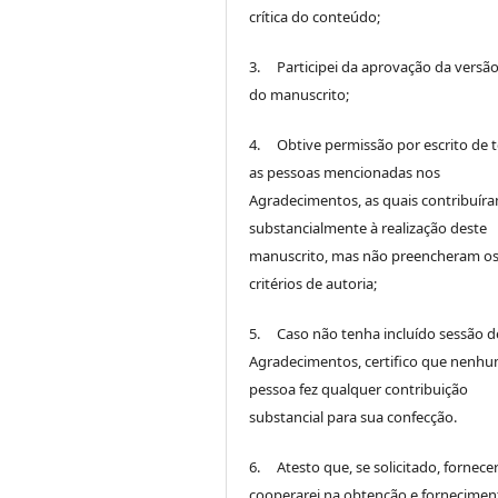
crítica do conteúdo;
3. Participei da aprovação da versão 
do manuscrito;
4. Obtive permissão por escrito de 
as pessoas mencionadas nos
Agradecimentos, as quais contribuír
substancialmente à realização deste
manuscrito, mas não preencheram o
critérios de autoria;
5. Caso não tenha incluído sessão d
Agradecimentos, certifico que nenh
pessoa fez qualquer contribuição
substancial para sua confecção.
6. Atesto que, se solicitado, fornece
cooperarei na obtenção e fornecimen