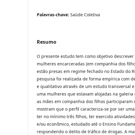
Palavras-chave:
Saúde Coletiva
Resumo
O presente estudo tem como objetivo descrever a
mulheres encarceradas (em companhia dos filho
estão presas em regime fechado no Estado do Ri
pesquisa foi realizada de forma empírica com d
e qualitativo através de um estudo transversal e 
uma mulheres que estavam alojadas na galeria 
as mães em companhia dos filhos participaram 
mostram que o perfil caracteriza-se por ser uma
ter no mínimo três filhos, ter exercido atividades
e/ou econômico, estudado até o Ensino Fundame
respondendo o delito de tráfico de drogas. A ma