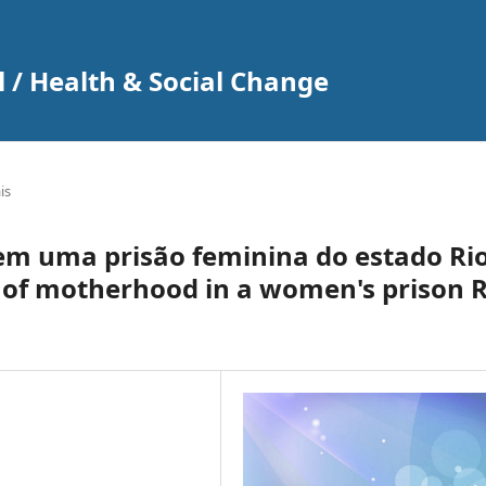
 / Health & Social Change
is
em uma prisão feminina do estado Ri
 of motherhood in a women's prison R