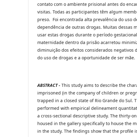
contato com o ambiente prisional antes do enc
visitas. Todas as participantes têm algum membr
preso. Foi encontrada alta prevalência do uso d
dependência de outras drogas. Muitas dessas 
usar estas drogas durante o período gestacional
maternidade dentro da prisão acarretou minimi
diminuição dos efeitos considerados negativos d
do uso de drogas e a oportunidade de ser mãe.
ABSTRACT -
This study aims to describe the char
imprisoned (in the company of children or pre
trapped in a closed state of Rio Grande do Sul.
performed with empirical delineament quantitati
a cross-sectional descriptive study. The thirty
housed in the gallery specifically to house the m
in the study. The findings show that the profile 