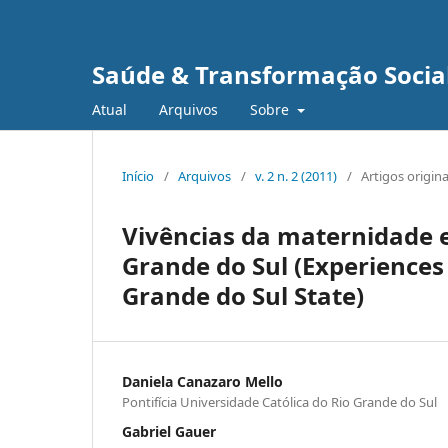
Saúde & Transformação Social
Atual
Arquivos
Sobre
Início
/
Arquivos
/
v. 2 n. 2 (2011)
/
Artigos origina
Vivências da maternidade 
Grande do Sul (Experiences
Grande do Sul State)
Daniela Canazaro Mello
Pontifícia Universidade Católica do Rio Grande do Sul
Gabriel Gauer