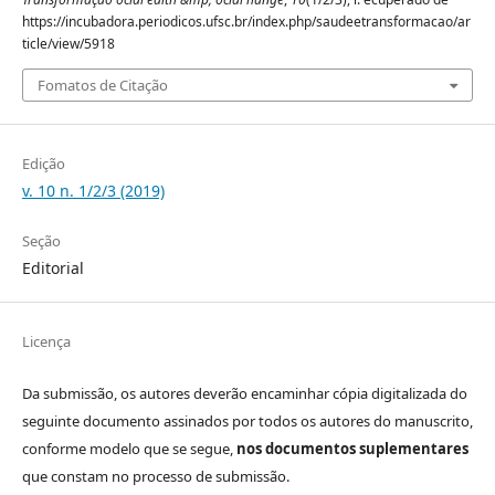
https://incubadora.periodicos.ufsc.br/index.php/saudeetransformacao/ar
ticle/view/5918
Fomatos de Citação
Edição
v. 10 n. 1/2/3 (2019)
Seção
Editorial
Licença
Da submissão, os autores deverão encaminhar cópia digitalizada do
seguinte documento assinados por todos os autores do manuscrito,
conforme modelo que se segue,
nos documentos suplementares
que constam no processo de submissão.