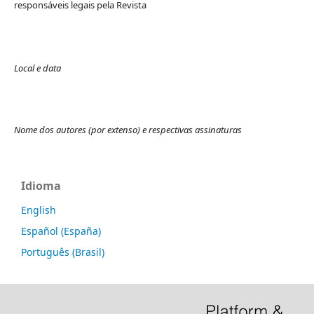
responsáveis legais pela Revista
Local e data
Nome dos autores (por extenso) e respectivas assinaturas
Idioma
English
Español (España)
Português (Brasil)