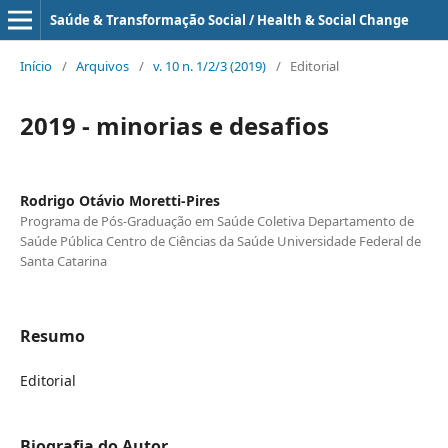
Saúde & Transformação Social / Health & Social Change
Início
/
Arquivos
/
v. 10 n. 1/2/3 (2019)
/
Editorial
2019 - minorias e desafios
Rodrigo Otávio Moretti-Pires
Programa de Pós-Graduação em Saúde Coletiva Departamento de
Saúde Pública Centro de Ciências da Saúde Universidade Federal de
Santa Catarina
Resumo
Editorial
Biografia do Autor