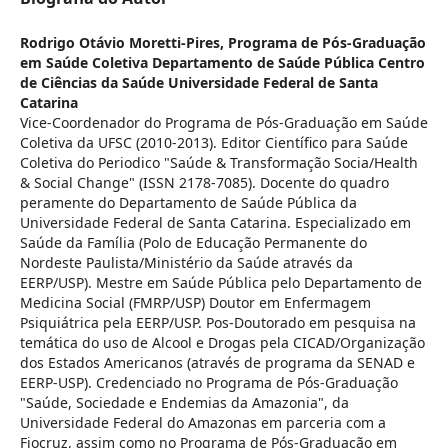
Rodrigo Otávio Moretti-Pires,
Programa de Pós-Graduação
em Saúde Coletiva Departamento de Saúde Pública Centro
de Ciências da Saúde Universidade Federal de Santa
Catarina
Vice-Coordenador do Programa de Pós-Graduação em Saúde
Coletiva da UFSC (2010-2013). Editor Científico para Saúde
Coletiva do Periodico "Saúde & Transformação Socia/Health
& Social Change" (ISSN 2178-7085). Docente do quadro
peramente do Departamento de Saúde Pública da
Universidade Federal de Santa Catarina. Especializado em
Saúde da Família (Polo de Educação Permanente do
Nordeste Paulista/Ministério da Saúde através da
EERP/USP). Mestre em Saúde Pública pelo Departamento de
Medicina Social (FMRP/USP) Doutor em Enfermagem
Psiquiátrica pela EERP/USP. Pos-Doutorado em pesquisa na
temática do uso de Alcool e Drogas pela CICAD/Organização
dos Estados Americanos (através de programa da SENAD e
EERP-USP). Credenciado no Programa de Pós-Graduação
"Saúde, Sociedade e Endemias da Amazonia", da
Universidade Federal do Amazonas em parceria com a
Fiocruz, assim como no Programa de Pós-Graduação em