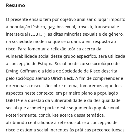
Resumo
O presente ensaio tem por objetivo analisar o lugar imposto
à população lésbica, gay, bissexual, travesti, transexual e
intersexual (LGBTI+), as ditas minorias sexuais e de gênero,
na sociedade moderna que se organiza em resposta ao
risco. Para fomentar a reflexão teórica acerca da
vulnerabilidade social desse grupo específico, será utilizada
a concepção de Estigma Social no discurso sociológico de
Erving Goffman e a ideia de Sociedade de Risco descrita
pelo sociólogo alemão Ulrich Beck. A fim de compreender e
direcionar a discussão sobre o tema, tomaremos aqui dois
aspectos neste contexto: em primeiro plano a população
LGBTI+ e a questão da vulnerabilidade e da desigualdade
social que acomete parte deste seguimento populacional.
Posteriormente, conclui-se acerca dessa temática,
atribuindo centralidade à reflexão sobre a concepção de
risco e estigma social inerentes às práticas preconceituosas