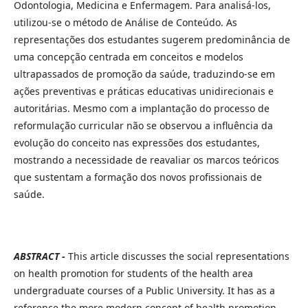
Odontologia, Medicina e Enfermagem. Para analisá-los,
utilizou-se o método de Análise de Conteúdo. As
representações dos estudantes sugerem predominância de
uma concepção centrada em conceitos e modelos
ultrapassados de promoção da saúde, traduzindo-se em
ações preventivas e práticas educativas unidirecionais e
autoritárias. Mesmo com a implantação do processo de
reformulação curricular não se observou a influência da
evolução do conceito nas expressões dos estudantes,
mostrando a necessidade de reavaliar os marcos teóricos
que sustentam a formação dos novos profissionais de
saúde.
ABSTRACT -
This article discusses the social representations
on health promotion for students of the health area
undergraduate courses of a Public University. It has as a
reference the more modern concept of health promotion,