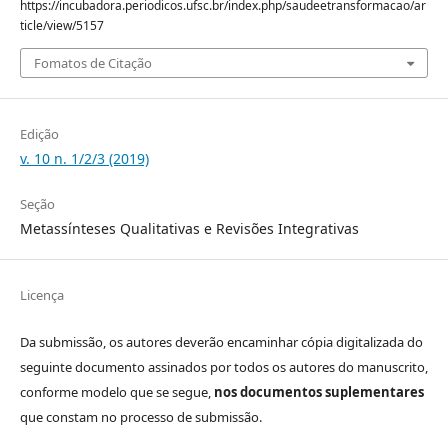
https://incubadora.periodicos.ufsc.br/index.php/saudeetransformacao/ar
ticle/view/5157
Fomatos de Citação
Edição
v. 10 n. 1/2/3 (2019)
Seção
Metassínteses Qualitativas e Revisões Integrativas
Licença
Da submissão, os autores deverão encaminhar cópia digitalizada do
seguinte documento assinados por todos os autores do manuscrito,
conforme modelo que se segue,
nos documentos suplementares
que constam no processo de submissão.