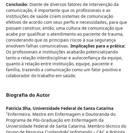
Conclusão:
Diante de diversos fatores de intervenção da
comunicação, é importante que os profissionais e as
instituições de saúde criem sistemas de comunicação
efetivos de acordo com seus perfis e necessidades, para que
possam construir, então, uma cultura de comunicação que
acabe por qualificar o atendimento ao paciente de trauma,
considerando que os principais riscos à sua segurança
envolvem falhas comunicativas.
Implicações para a prática:
Os profissionais e instituições acabarão potencializando
tanto a relação interdisciplinar e autoconfiança da equipe,
quanto à relação entre instituição, equipe, paciente e
família, trazendo a comunicação como um fator positivo e
colaborador do trabalho em saúde.
Biografia do Autor
Patricia Ilha,
Universidade Federal de Santa Catarina
1
Enfermeira. Mestre em Enfermagem e Doutoranda do
Programa de Pós-Graduação em Enfermagem da
Universidade Federal de Santa Catarina. Membro técnico do
Grupo de Pesquisa Cuidando&Confortando – C&C e Bolsista