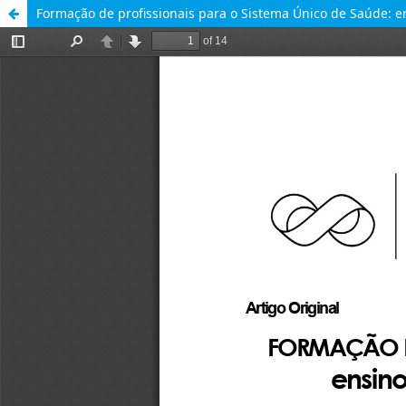
Formação de profissionais para o Sistema Único de Saúde: 