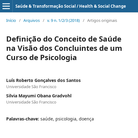
Saúde & Transformação Social / Health & Social Change
Início
/
Arquivos
/
v. 9 n. 1/2/3 (2018)
/
Artigos originais
Definição do Conceito de Saúde
na Visão dos Concluintes de um
Curso de Psicologia
Luís Roberto Gonçalves dos Santos
Universidade São Francisco
Silvia Mayumi Obana Gradvohl
Universidade São Francisco
Palavras-chave:
saúde, psicologia, doença