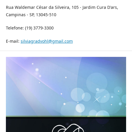
Rua Waldemar César da Silveira, 105 - Jardim Cura D'ars,
Campinas - SP, 13045-510
Telefone: (19) 3779-3300
E-mail:
silviagradvohl@gmail.com