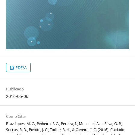
PDF/A
Publicado
2016-05-06
Como Citar
Braz Lopes, M. C., Pinheiro, F. C., Pereira, I., Monestel, A., e Silva, G. P.,
Soccas, R. D., Pivotto, J. C., Toillier, B. H., & Oliveira, I. C. (2016). Cuidado