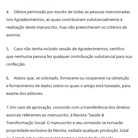
4. Obtive permissão por escrito de todas as pessoas mencionadas
nos Agradecimentos, as quais contribuíram substancialmente à
realização deste manuscrito, mas não preencheram os critérios de
autoria;
5. Caso não tenha incluído sessão de Agradecimentos, certifico
que nenhuma pessoa fez qualquer contribuição substancial para sua
confecção.
6. Atesto que, se solicitado, fornecerei ou cooperarei na obtenção
e fornecimento de dados sobre os quais o artigo está baseado, para
exame dos editores.
7.
Em caso de aprovação, concordo com a transferência dos direitos
autorais referentes ao manuscrito, à Revista "Saúde &
Transformação Social. O manuscrito e seu conteúdo se tornarão
propriedade exclusiva da Revista, vedada qualquer produção, total
ou parcial, em qualquer outra parte ou meio de divulgação,