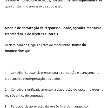
conforme modelo que se segue,
nos documentos suplementares
que constam no processo de submissão.
Modelo de declaração de responsabilidade, agradecimentos e
transferência de direitos autorais
Declaro para fins legais a cerca do manuscrito "
nome do
manuscrito
" que
1. Contribuí substancialmente para a concepção e planejamento,
e/ou análise e interpretação dos dados;
2. Contribuí significativamente na elaboração do rascunho e/ou na
revisão crítica do conteúdo;
3. Participei da aprovação da versão final do manuscrito;