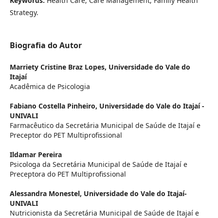
Keywords:
Health Care; Care Management; Family Health
Strategy.
Biografia do Autor
Marriety Cristine Braz Lopes,
Universidade do Vale do
Itajaí
Acadêmica de Psicologia
Fabiano Costella Pinheiro,
Universidade do Vale do Itajaí -
UNIVALI
Farmacêutico da Secretária Municipal de Saúde de Itajaí e
Preceptor do PET Multiprofissional
Ildamar Pereira
Psicologa da Secretária Municipal de Saúde de Itajaí e
Preceptora do PET Multiprofissional
Alessandra Monestel,
Universidade do Vale do Itajaí-
UNIVALI
Nutricionista da Secretária Municipal de Saúde de Itajaí e