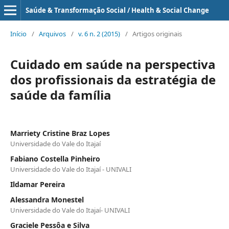
Saúde & Transformação Social / Health & Social Change
Início
/
Arquivos
/
v. 6 n. 2 (2015)
/
Artigos originais
Cuidado em saúde na perspectiva
dos profissionais da estratégia de
saúde da família
Marriety Cristine Braz Lopes
Universidade do Vale do Itajaí
Fabiano Costella Pinheiro
Universidade do Vale do Itajaí - UNIVALI
Ildamar Pereira
Alessandra Monestel
Universidade do Vale do Itajaí- UNIVALI
Graciele Pessôa e Silva