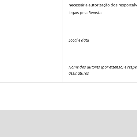
necessária autorização dos responsáv
legais pela Revista
Local e data
Nome dos autores (por extenso) e respe
assinaturas