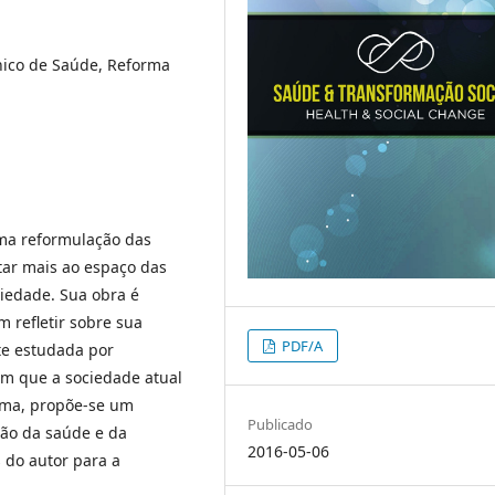
ico de Saúde, Reforma
uma reformulação das
tar mais ao espaço das
ciedade. Sua obra é
m refletir sobre sua
PDF/A
nte estudada por
 em que a sociedade atual
rma, propõe-se um
Publicado
ação da saúde e da
2016-05-06
 do autor para a