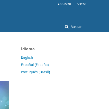
Cadastro
Acesso
Buscar
Idioma
English
Español (España)
Português (Brasil)