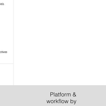
eis
ctivas