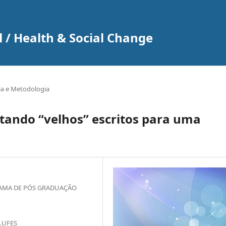
 / Health & Social Change
ia e Metodologia
itando “velhos” escritos para uma
RAMA DE PÓS GRADUAÇÃO
.UFES