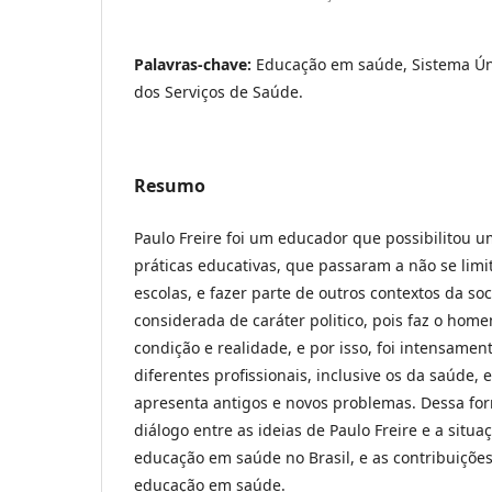
Palavras-chave:
Educação em saúde, Sistema Ún
dos Serviços de Saúde.
Resumo
Paulo Freire foi um educador que possibilitou 
práticas educativas, que passaram a não se limi
escolas, e fazer parte de outros contextos da so
considerada de caráter politico, pois faz o home
condição e realidade, e por isso, foi intensame
diferentes profissionais, inclusive os da saúde,
apresenta antigos e novos problemas. Dessa fo
diálogo entre as ideias de Paulo Freire e a situ
educação em saúde no Brasil, e as contribuições
educação em saúde.