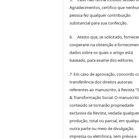
Agradecimentos, certifico que nenh
pessoa fez qualquer contribuição
substancial para sua confecção.
6. Atesto que, se solicitado, fornece
cooperarei na obtenção e fornecimen
dados sobre os quais o artigo está
baseado, para exame dos editores.
7.
Em caso de aprovação, concordo c
transferência dos direitos autorais
referentes ao manuscrito, à Revista "
& Transformação Social. O manuscrito
conteúdo se tornarão propriedade
exclusiva da Revista, vedada qualque
produção, total ou parcial, em qualqu
outra parte ou meio de divulgação,
impressa ou eletrônica, sem prévia e