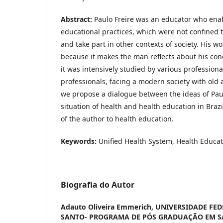
Abstract:
Paulo Freire was an educator who enab
educational practices, which were not confined t
and take part in other contexts of society. His wo
because it makes the man reflects about his cond
it was intensively studied by various professiona
professionals, facing a modern society with old
we propose a dialogue between the ideas of Pau
situation of health and health education in Brazi
of the author to health education.
Keywords:
Unified Health System, Health Educat
Biografia do Autor
Adauto Oliveira Emmerich,
UNIVERSIDADE FED
SANTO- PROGRAMA DE PÓS GRADUAÇÃO EM S