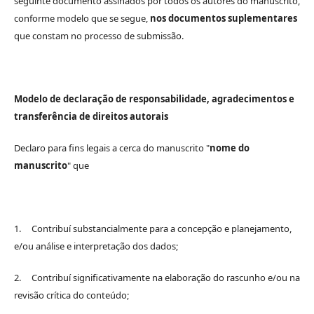
seguinte documento assinados por todos os autores do manuscrito,
conforme modelo que se segue,
nos documentos suplementares
que constam no processo de submissão.
Modelo de declaração de responsabilidade, agradecimentos e
transferência de direitos autorais
Declaro para fins legais a cerca do manuscrito "
nome do
manuscrito
" que
1. Contribuí substancialmente para a concepção e planejamento,
e/ou análise e interpretação dos dados;
2. Contribuí significativamente na elaboração do rascunho e/ou na
revisão crítica do conteúdo;