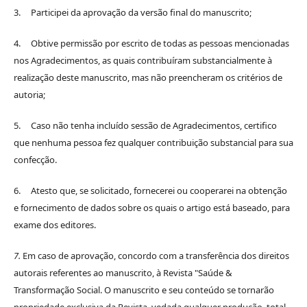
3. Participei da aprovação da versão final do manuscrito;
4. Obtive permissão por escrito de todas as pessoas mencionadas
nos Agradecimentos, as quais contribuíram substancialmente à
realização deste manuscrito, mas não preencheram os critérios de
autoria;
5. Caso não tenha incluído sessão de Agradecimentos, certifico
que nenhuma pessoa fez qualquer contribuição substancial para sua
confecção.
6. Atesto que, se solicitado, fornecerei ou cooperarei na obtenção
e fornecimento de dados sobre os quais o artigo está baseado, para
exame dos editores.
7.
Em caso de aprovação, concordo com a transferência dos direitos
autorais referentes ao manuscrito, à Revista "Saúde &
Transformação Social. O manuscrito e seu conteúdo se tornarão
propriedade exclusiva da Revista, vedada qualquer produção, total