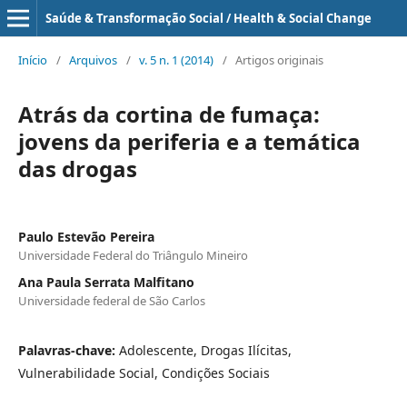
Saúde & Transformação Social / Health & Social Change
Início
/
Arquivos
/
v. 5 n. 1 (2014)
/
Artigos originais
Atrás da cortina de fumaça:
jovens da periferia e a temática
das drogas
Paulo Estevão Pereira
Universidade Federal do Triângulo Mineiro
Ana Paula Serrata Malfitano
Universidade federal de São Carlos
Palavras-chave:
Adolescente, Drogas Ilícitas,
Vulnerabilidade Social, Condições Sociais