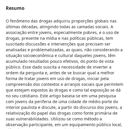
Resumo
O fenômeno das drogas adquiriu proporções globais nas
últimas décadas, atingindo todas as camadas sociais. A
associação entre jovens, especialmente pobres, e o uso de
drogas, presente na mídia e nas políticas públicas, tem
suscitado discussões e intervenções que precisam ser
analisadas e problematizadas, as quais, não considerando a
situação socioeconômica e cultural daqueles jovens, têm
acumulado resultados pouco efetivos, do ponto de vista
público. Esse dado suscita a necessidade de inverter a
ordem da pergunta e, antes de se buscar qual a melhor
forma de tratar jovens em uso de drogas, iniciar pela
compreensão dos contextos e arranjos sociais que permitem
que estejam expostos às drogas e como tal exposição se dá
no seu cotidiano. Este artigo baseia-se em uma pesquisa
com jovens da periferia de uma cidade de médio porte do
interior paulista e discute, a partir do discurso dos jovens, a
relativização do papel das drogas como fonte primária de
suas vulnerabilidades. Utilizou-se como método a
observação participante, em um equipamento público local,