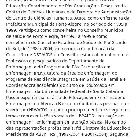
Educação, Coordenadora de Pós-Graduação e Pesquisa do
Centro de Ciências Humanas e de Diretora de Administração
do Centro de Ciências Humanas. Atuou como enfermeira da
Prefeitura Municipal de Porto Alegre, no período de 1995 a
1999. Participou como conselheira no Conselho Municipal
de saúde de Porto Alegre, de 1995 a 1999 e como
conselheira do Conselho Estadual de Saúde do Rio Grande
do Sul, de 1998 a 2004, exercendo a Coordenação da
Comissão de DST/AIDS do Conselho estadual. Atualmente é
Professora e pesquisadora do Departamento de
Enfermagem e do Programa de Pós-Graduação em
Enfermagem (PEN), tutora da área de enfermagem do
Programa de Residência Integrada em Saúde da Família e
Coordenadora acadêmica do curso de Doutorado em
Enfermagem da Universidade Federal de Santa Catarina.
Possui experiência na área de Educação em Enfermagem,
Enfermagem na Atenção Básica no Cuidado às pessoas que
vivem com HIV/AIDS, atuando principalmente nos seguintes
temas: representações sociais de HIV/AIDS educação em
enfermagem enfermagem em atenção básica. No campo
das representações profissionais, foi Diretora de Educação e
Presidente da ABEn RS ( 1998-2001 e 2001-2004), Segunda