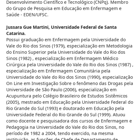
Desenvolvimento Científico e Tecnológico (CNPq). Membro
do Grupo de Pesquisa em Educação em Enfermagem e
Saúde - EDEN/UFSC.
Jussara Gue Martini,
Universidade Federal de Santa
Catarina.
Possui graduação em Enfermagem pela Universidade do
Vale do Rio dos Sinos (1979), especialização em Metodologia
do Ensino Superior pela Universidade do Vale do Rio dos
Sinos (1982) , especialização em Enfermagem Médico
Cirúrgica pela Universidade do Vale do Rio dos Sinos (1987) ,
especialização em Enfermagem Comunitária pela
Universidade do Vale do Rio dos Sinos (1990), especialização
On Line em Investigação Sobre o fenômeno das Drogas pela
Universidade de São Paulo (2006), especialização em
Acupuntura pelo Colégio Brasileiro de Estudos Sistêmicos
(2005), mestrado em Educação pela Universidade Federal do
Rio Grande do Sul (1993) e doutorado em Educação pela
Universidade Federal do Rio Grande do Sul (1999). Atuou
como docente e pesquisadora dos cursos de Enfermagem e
Pedagogia na Universidade do Vale do Rio dos Sinos, no
período de 1982 a 2004, tendo exercido, na mesma
instituição, as funções de Chefe de Departamento de