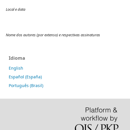
Local e data
Nome dos autores (por extenso) e respectivas assinaturas
Idioma
English
Español (España)
Português (Brasil)