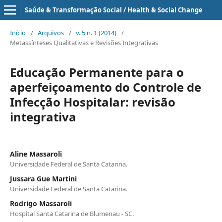
Saúde & Transformação Social / Health & Social Change
Início
/
Arquivos
/
v. 5 n. 1 (2014)
/
Metassínteses Qualitativas e Revisões Integrativas
Educação Permanente para o
aperfeiçoamento do Controle de
Infecção Hospitalar: revisão
integrativa
Aline Massaroli
Universidade Federal de Santa Catarina.
Jussara Gue Martini
Universidade Federal de Santa Catarina.
Rodrigo Massaroli
Hospital Santa Catarina de Blumenau - SC.