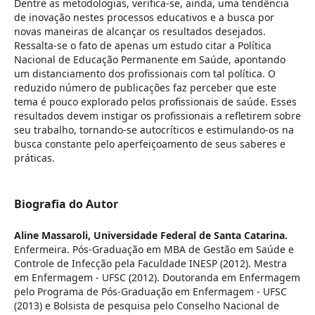
Dentre as metodologias, verifica-se, ainda, uma tendência
de inovação nestes processos educativos e a busca por
novas maneiras de alcançar os resultados desejados.
Ressalta-se o fato de apenas um estudo citar a Política
Nacional de Educação Permanente em Saúde, apontando
um distanciamento dos profissionais com tal política. O
reduzido número de publicações faz perceber que este
tema é pouco explorado pelos profissionais de saúde. Esses
resultados devem instigar os profissionais a refletirem sobre
seu trabalho, tornando-se autocríticos e estimulando-os na
busca constante pelo aperfeiçoamento de seus saberes e
práticas.
Biografia do Autor
Aline Massaroli,
Universidade Federal de Santa Catarina.
Enfermeira. Pós-Graduação em MBA de Gestão em Saúde e
Controle de Infecção pela Faculdade INESP (2012). Mestra
em Enfermagem - UFSC (2012). Doutoranda em Enfermagem
pelo Programa de Pós-Graduação em Enfermagem - UFSC
(2013) e Bolsista de pesquisa pelo Conselho Nacional de