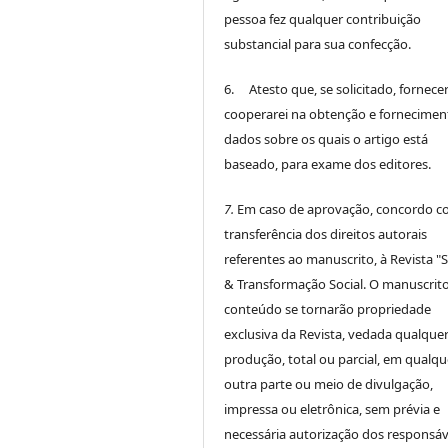
pessoa fez qualquer contribuição
substancial para sua confecção.
6. Atesto que, se solicitado, fornece
cooperarei na obtenção e fornecimen
dados sobre os quais o artigo está
baseado, para exame dos editores.
7.
Em caso de aprovação, concordo c
transferência dos direitos autorais
referentes ao manuscrito, à Revista "
& Transformação Social. O manuscrito
conteúdo se tornarão propriedade
exclusiva da Revista, vedada qualque
produção, total ou parcial, em qualqu
outra parte ou meio de divulgação,
impressa ou eletrônica, sem prévia e
necessária autorização dos responsáv