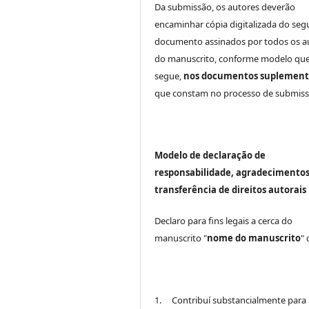
Da submissão, os autores deverão
encaminhar cópia digitalizada do seg
documento assinados por todos os a
do manuscrito, conforme modelo que
segue,
nos documentos suplement
que constam no processo de submiss
Modelo de declaração de
responsabilidade, agradecimentos
transferência de direitos autorais
Declaro para fins legais a cerca do
manuscrito "
nome do manuscrito
"
1. Contribuí substancialmente para 