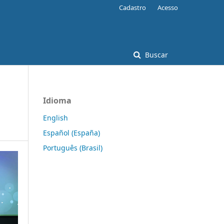
Cadastro
Acesso
Buscar
Idioma
English
Español (España)
Português (Brasil)