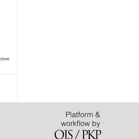
ctivas