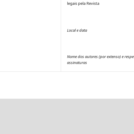
legais pela Revista
Local e data
Nome dos autores (por extenso) e respe
assinaturas