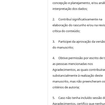
concepção e planejamento, e/ou análi
interpretação dos dados;
2. Contribuí significativamente na
elaboração do rascunho e/ou na revi
crítica do conteúdo;
3. Participei da aprovação da versão 
do manuscrito;
4. Obtive permissão por escrito de 
as pessoas mencionadas nos
Agradecimentos, as quais contribuír
substancialmente à realização deste
manuscrito, mas não preencheram o
critérios de autoria;
5. Caso não tenha incluído sessão d
Agradecimentos, certifico que nenh