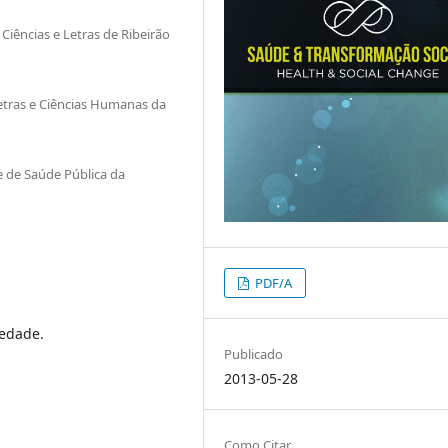
Ciências e Letras de Ribeirão
etras e Ciências Humanas da
 de Saúde Pública da
PDF/A
iedade.
Publicado
2013-05-28
Como Citar