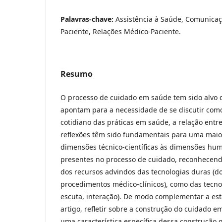
Palavras-chave:
Assistência à Saúde, Comunicaç
Paciente, Relações Médico-Paciente.
Resumo
O processo de cuidado em saúde tem sido alvo d
apontam para a necessidade de se discutir como
cotidiano das práticas em saúde, a relação entre
reflexões têm sido fundamentais para uma maio
dimensões técnico-científicas às dimensões hum
presentes no processo de cuidado, reconhecend
dos recursos advindos das tecnologias duras (d
procedimentos médico-clínicos), como das tecnol
escuta, interação). De modo complementar a esta
artigo, refletir sobre a construção do cuidado 
uma característica específica dessa construção 