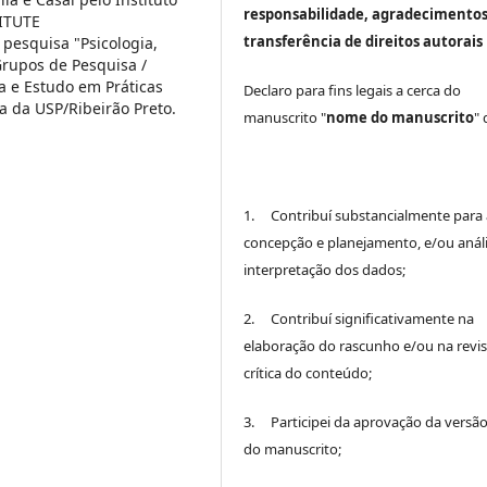
responsabilidade, agradecimentos
ITUTE
transferência de direitos autorais
 pesquisa "Psicologia,
Grupos de Pesquisa /
a e Estudo em Práticas
Declaro para fins legais a cerca do
a da USP/Ribeirão Preto.
manuscrito "
nome do manuscrito
"
1. Contribuí substancialmente para 
concepção e planejamento, e/ou análi
interpretação dos dados;
2. Contribuí significativamente na
elaboração do rascunho e/ou na revi
crítica do conteúdo;
3. Participei da aprovação da versão 
do manuscrito;