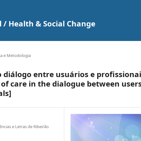
 / Health & Social Change
ia e Metodologia
 diálogo entre usuários e profissiona
 of care in the dialogue between user
ls]
ências e Letras de Ribeirão