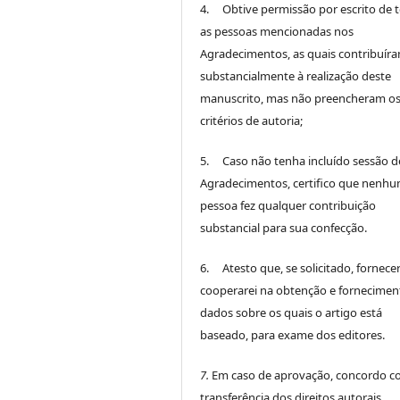
4. Obtive permissão por escrito de 
as pessoas mencionadas nos
Agradecimentos, as quais contribuír
substancialmente à realização deste
manuscrito, mas não preencheram o
critérios de autoria;
5. Caso não tenha incluído sessão d
Agradecimentos, certifico que nenh
pessoa fez qualquer contribuição
substancial para sua confecção.
6. Atesto que, se solicitado, fornece
cooperarei na obtenção e fornecimen
dados sobre os quais o artigo está
baseado, para exame dos editores.
7.
Em caso de aprovação, concordo c
transferência dos direitos autorais