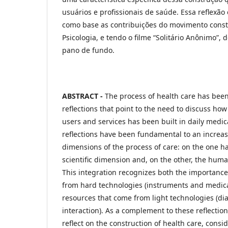
usuários e profissionais de saúde. Essa reflexão
como base as contribuições do movimento constr
Psicologia, e tendo o filme “Solitário Anônimo”,
pano de fundo.
ABSTRACT -
The process of health care has been
reflections that point to the need to discuss ho
users and services has been built in daily medic
reflections have been fundamental to an increas
dimensions of the process of care: on the one h
scientific dimension and, on the other, the huma
This integration recognizes both the importance
from hard technologies (instruments and medical
resources that come from light technologies (dia
interaction). As a complement to these reflections,
reflect on the construction of health care, consid