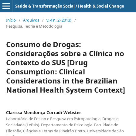
Saúde & Transformação Social / Health & Social Change
Início
/
Arquivos
/
v. 4 n. 2 (2013)
/
Pesquisa, Teoria e Metodologia
Consumo de Drogas:
Considerações sobre a Clínica no
Contexto do SUS [Drug
Consumption: Clinical
Considerations in the Brazilian
National Health System Context]
Clarissa Mendonça Corradi-Webster
Laboratório de Ensino e Pesquisa em Psicopatologia, Drogas e
Sociedade (LePsis). Departamento de Psicologia. Faculdade de
Filosofia, Ciências e Letras de Ribeirão Preto. Universidade de São