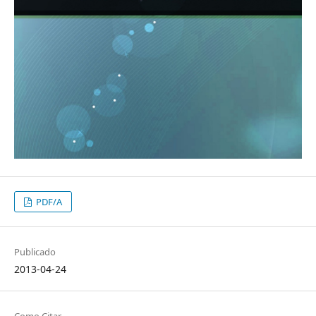
PDF/A
Publicado
2013-04-24
Como Citar