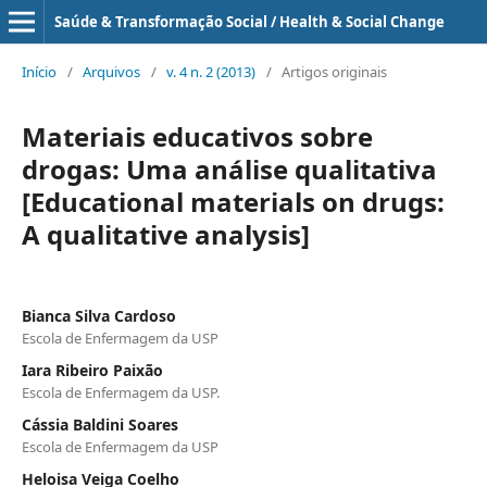
Saúde & Transformação Social / Health & Social Change
Início
/
Arquivos
/
v. 4 n. 2 (2013)
/
Artigos originais
Materiais educativos sobre
drogas: Uma análise qualitativa
[Educational materials on drugs:
A qualitative analysis]
Bianca Silva Cardoso
Escola de Enfermagem da USP
Iara Ribeiro Paixão
Escola de Enfermagem da USP.
Cássia Baldini Soares
Escola de Enfermagem da USP
Heloisa Veiga Coelho