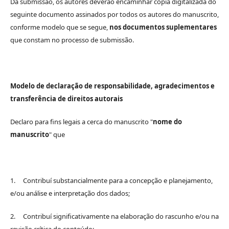
Da submissão, os autores deverão encaminhar cópia digitalizada do
seguinte documento assinados por todos os autores do manuscrito,
conforme modelo que se segue,
nos documentos suplementares
que constam no processo de submissão.
Modelo de declaração de responsabilidade, agradecimentos e
transferência de direitos autorais
Declaro para fins legais a cerca do manuscrito "
nome do
manuscrito
" que
1. Contribuí substancialmente para a concepção e planejamento,
e/ou análise e interpretação dos dados;
2. Contribuí significativamente na elaboração do rascunho e/ou na
revisão crítica do conteúdo;