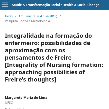
Saúde & Transformação Social / Health & Social Change
Início
/
Arquivos
/
v. 4 n. 4 (2013)
/
Pesquisa, Teoria e Metodologia
Integralidade na formação do
enfermeiro: possibilidades de
aproximação com os
pensamentos de Freire
[Integrality of Nursing formation:
approaching possibilities of
Freire's thoughts]
Margarete Maria de Lima
UFSC