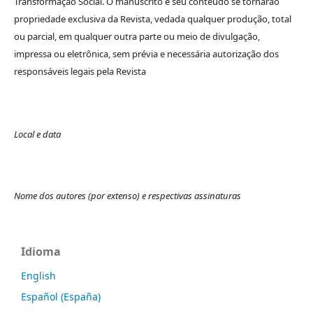
Transformação Social. O manuscrito e seu conteúdo se tornarão
propriedade exclusiva da Revista, vedada qualquer produção, total
ou parcial, em qualquer outra parte ou meio de divulgação,
impressa ou eletrônica, sem prévia e necessária autorização dos
responsáveis legais pela Revista
Local e data
Nome dos autores (por extenso) e respectivas assinaturas
Idioma
English
Español (España)