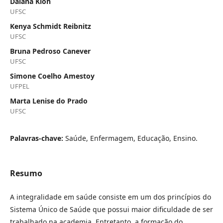
Daiana Kloh
UFSC
Kenya Schmidt Reibnitz
UFSC
Bruna Pedroso Canever
UFSC
Simone Coelho Amestoy
UFPEL
Marta Lenise do Prado
UFSC
Palavras-chave:
Saúde, Enfermagem, Educação, Ensino.
Resumo
A integralidade em saúde consiste em um dos princípios do
Sistema Único de Saúde que possui maior dificuldade de ser
trabalhado na academia. Entretanto, a formação do