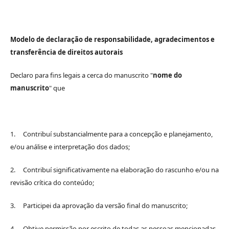
Modelo de declaração de responsabilidade, agradecimentos e
transferência de direitos autorais
Declaro para fins legais a cerca do manuscrito "
nome do
manuscrito
" que
1. Contribuí substancialmente para a concepção e planejamento,
e/ou análise e interpretação dos dados;
2. Contribuí significativamente na elaboração do rascunho e/ou na
revisão crítica do conteúdo;
3. Participei da aprovação da versão final do manuscrito;
4. Obtive permissão por escrito de todas as pessoas mencionadas