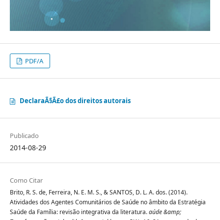
PDF/A
DeclaraÃ§Ã£o dos direitos autorais
Publicado
2014-08-29
Como Citar
Brito, R. S. de, Ferreira, N. E. M. S., & SANTOS, D. L. A. dos. (2014).
Atividades dos Agentes Comunitários de Saúde no âmbito da Estratégia
Saúde da Família: revisão integrativa da literatura.
aúde &amp;