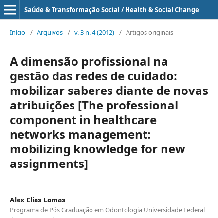
Saúde & Transformação Social / Health & Social Change
Início
/
Arquivos
/
v. 3 n. 4 (2012)
/
Artigos originais
A dimensão profissional na
gestão das redes de cuidado:
mobilizar saberes diante de novas
atribuições [The professional
component in healthcare
networks management:
mobilizing knowledge for new
assignments]
Alex Elias Lamas
Programa de Pós Graduação em Odontologia Universidade Federal