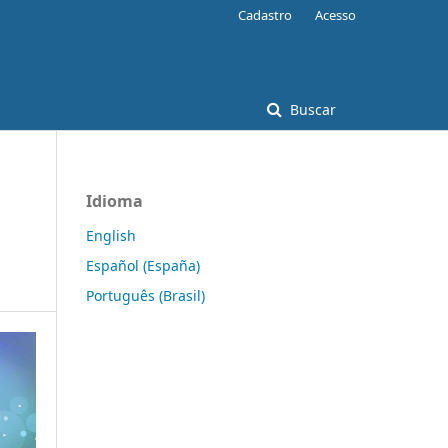
Cadastro
Acesso
Buscar
Idioma
English
Español (España)
Português (Brasil)