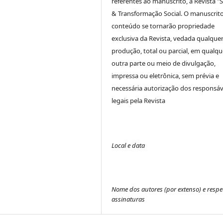
referentes ao manuscrito, à Revista "
& Transformação Social. O manuscrito
conteúdo se tornarão propriedade
exclusiva da Revista, vedada qualque
produção, total ou parcial, em qualqu
outra parte ou meio de divulgação,
impressa ou eletrônica, sem prévia e
necessária autorização dos responsáv
legais pela Revista
Local e data
Nome dos autores (por extenso) e respe
assinaturas