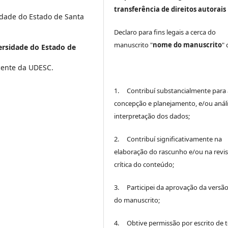
transferência de direitos autorais
dade do Estado de Santa
Declaro para fins legais a cerca do
manuscrito "
nome do manuscrito
"
ersidade do Estado de
cente da UDESC.
1. Contribuí substancialmente para 
concepção e planejamento, e/ou análi
interpretação dos dados;
2. Contribuí significativamente na
elaboração do rascunho e/ou na revi
crítica do conteúdo;
3. Participei da aprovação da versão 
do manuscrito;
4. Obtive permissão por escrito de 