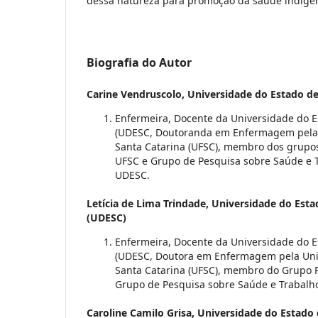
dessa natureza para promoção da saúde indíge
Biografia do Autor
Carine Vendruscolo,
Universidade do Estado de
Enfermeira, Docente da Universidade do E
(UDESC, Doutoranda em Enfermagem pela 
Santa Catarina (UFSC), membro dos grupo
UFSC e Grupo de Pesquisa sobre Saúde e 
UDESC.
Letícia de Lima Trindade,
Universidade do Esta
(UDESC)
Enfermeira, Docente da Universidade do E
(UDESC, Doutora em Enfermagem pela Uni
Santa Catarina (UFSC), membro do Grupo P
Grupo de Pesquisa sobre Saúde e Trabalh
Caroline Camilo Grisa,
Universidade do Estado 