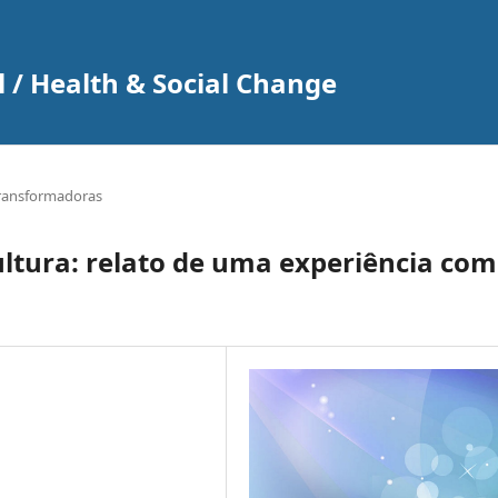
 / Health & Social Change
Transformadoras
ultura: relato de uma experiência com