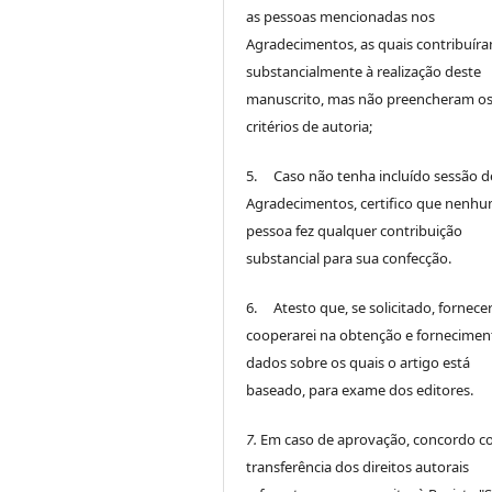
as pessoas mencionadas nos
Agradecimentos, as quais contribuír
substancialmente à realização deste
manuscrito, mas não preencheram o
critérios de autoria;
5. Caso não tenha incluído sessão d
Agradecimentos, certifico que nenh
pessoa fez qualquer contribuição
substancial para sua confecção.
6. Atesto que, se solicitado, fornece
cooperarei na obtenção e fornecimen
dados sobre os quais o artigo está
baseado, para exame dos editores.
7.
Em caso de aprovação, concordo c
transferência dos direitos autorais