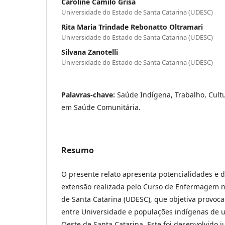
Caroline Camilo Grisa
Universidade do Estado de Santa Catarina (UDESC)
Rita Maria Trindade Rebonatto Oltramari
Universidade do Estado de Santa Catarina (UDESC)
Silvana Zanotelli
Universidade do Estado de Santa Catarina (UDESC)
Palavras-chave:
Saúde Indígena, Trabalho, Cul
em Saúde Comunitária.
Resumo
O presente relato apresenta potencialidades e d
extensão realizada pelo Curso de Enfermagem n
de Santa Catarina (UDESC), que objetiva provoca
entre Universidade e populações indígenas de 
Oeste de Santa Catarina. Este foi desenvolvido j