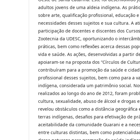
adultos jovens de uma aldeia indígena. As prátic
sobre arte, qualificação profissional, educação 
necessidades desses sujeitos e sua cultura. A a
participação de docentes e discentes dos Curs
Zootecnia da UDESC, oportunizando o intercâmb
práticas, bem como reflexões acerca dessas pop
vida e saúde. As ações, desenvolvidas a partir d
apoiaram-se na proposta dos “Círculos de Cultur
contribuíram para a promoção da saúde e cidada
profissional desses sujeitos, bem como para a va
indígena, considerada um patrimônio social. No
realizados ao longo do ano de 2012, foram prob
cultura, sexualidade, abuso de álcool e drogas e
revelou obstáculos como a distância geográfica 
terras indígenas, desafios para efetivação de pr
aceitabilidade da comunidade Guarani e a nece
entre culturas distintas, bem como potencialida