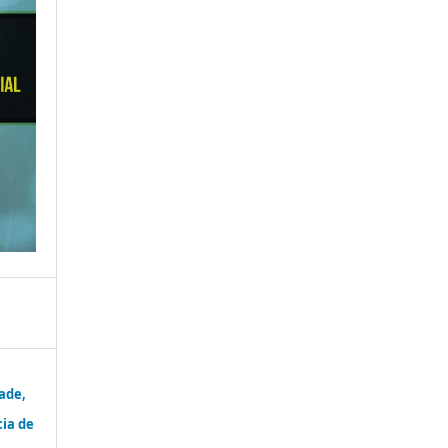
ade,
ia de