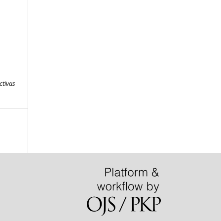
ctivas