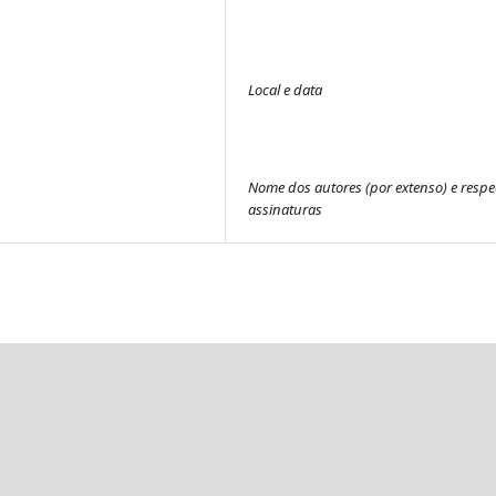
Local e data
Nome dos autores (por extenso) e respe
assinaturas