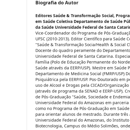
Biografia do Autor
Editores Saúde & Transformação Social,
Progra
em Saúde Coletiva Departamento de Saúde Públ
da Saúde Universidade Federal de Santa Catari
Vice-Coordenador do Programa de Pós-Graduaçã
UFSC (2010-2013). Editor Científico para Saúde C
"Saúde & Transformação Socia/Health & Social C
Docente do quadro peramente do Departamento
Universidade Federal de Santa Catarina. Especi
Família (Polo de Educação Permanente do Nordes
Saúde através da EERP/USP). Mestre em Saúde P
Departamento de Medicina Social (FMRP/USP) 
Psiquiátrica pela EERP/USP. Pos-Doutorado em p
uso de Alcool e Drogas pela CICAD/Organização
(através de programa da SENAD e EERP-USP). C
de Pós-Graduação "Saúde, Sociedade e Endemia
Universidade Federal do Amazonas em parceria 
como no Programa de Pós-Graduação em Saúde 
para orientar alunos de mestrado. Durante três 
Universidade Federal do Amazonas, do Instituto
Biotecnologia, Campus do Médio Solimões, onde