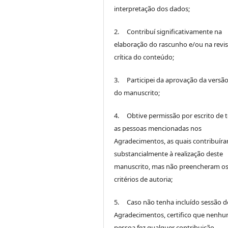
interpretação dos dados;
2. Contribuí significativamente na
elaboração do rascunho e/ou na revi
crítica do conteúdo;
3. Participei da aprovação da versão 
do manuscrito;
4. Obtive permissão por escrito de 
as pessoas mencionadas nos
Agradecimentos, as quais contribuír
substancialmente à realização deste
manuscrito, mas não preencheram o
critérios de autoria;
5. Caso não tenha incluído sessão d
Agradecimentos, certifico que nenh
pessoa fez qualquer contribuição