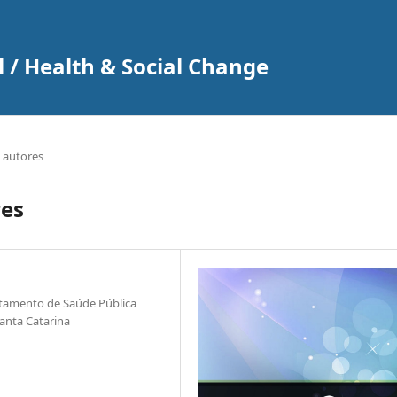
 / Health & Social Change
 autores
res
tamento de Saúde Pública
anta Catarina