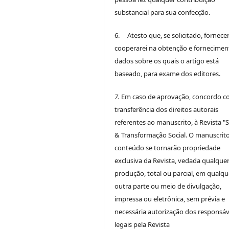
substancial para sua confecção.
6. Atesto que, se solicitado, fornece
cooperarei na obtenção e fornecimen
dados sobre os quais o artigo está
baseado, para exame dos editores.
7.
Em caso de aprovação, concordo c
transferência dos direitos autorais
referentes ao manuscrito, à Revista "
& Transformação Social. O manuscrito
conteúdo se tornarão propriedade
exclusiva da Revista, vedada qualque
produção, total ou parcial, em qualqu
outra parte ou meio de divulgação,
impressa ou eletrônica, sem prévia e
necessária autorização dos responsáv
legais pela Revista