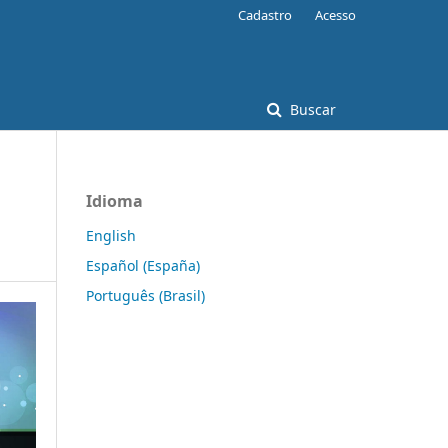
Cadastro
Acesso
Buscar
Idioma
English
Español (España)
Português (Brasil)