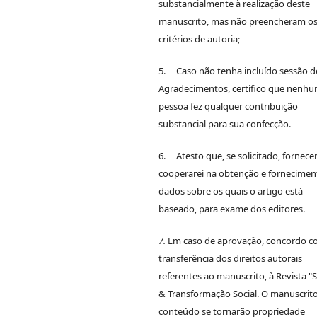
substancialmente à realização deste
manuscrito, mas não preencheram o
critérios de autoria;
5. Caso não tenha incluído sessão d
Agradecimentos, certifico que nenh
pessoa fez qualquer contribuição
substancial para sua confecção.
6. Atesto que, se solicitado, fornece
cooperarei na obtenção e fornecimen
dados sobre os quais o artigo está
baseado, para exame dos editores.
7.
Em caso de aprovação, concordo c
transferência dos direitos autorais
referentes ao manuscrito, à Revista "
& Transformação Social. O manuscrito
conteúdo se tornarão propriedade