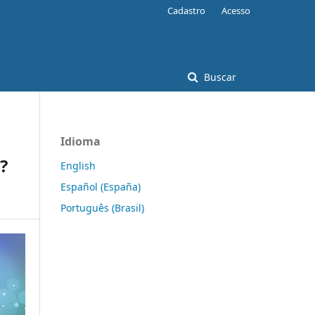
Cadastro
Acesso
Buscar
Idioma
?
English
Español (España)
Português (Brasil)