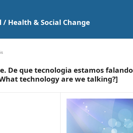
 / Health & Social Change
is
e. De que tecnologia estamos falando
 What technology are we talking?]