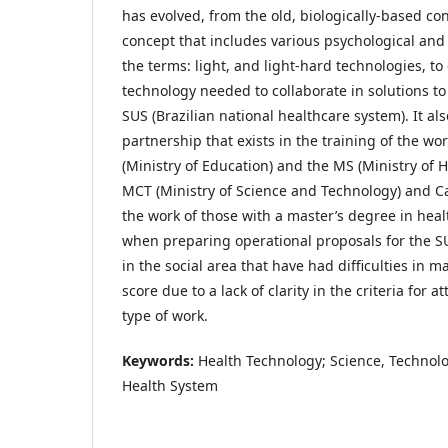
has evolved, from the old, biologically-based co
concept that includes various psychological and s
the terms: light, and light-hard technologies, t
technology needed to collaborate in solutions t
SUS (Brazilian national healthcare system). It al
partnership that exists in the training of the w
(Ministry of Education) and the MS (Ministry of 
MCT (Ministry of Science and Technology) and C
the work of those with a master’s degree in healt
when preparing operational proposals for the S
in the social area that have had difficulties in 
score due to a lack of clarity in the criteria for a
type of work.
Keywords:
Health Technology; Science, Technolo
Health System