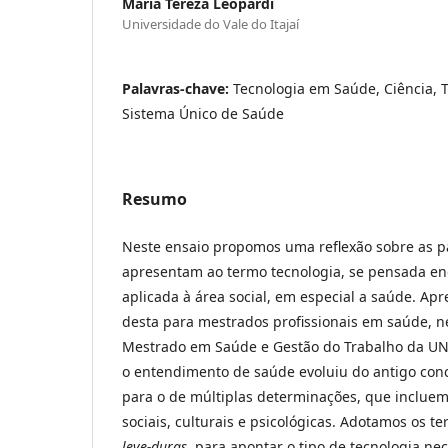
Maria Tereza Leopardi
Universidade do Vale do Itajaí
Palavras-chave:
Tecnologia em Saúde, Ciência, 
Sistema Único de Saúde
Resumo
Neste ensaio propomos uma reflexão sobre as p
apresentam ao termo tecnologia, se pensada en
aplicada à área social, em especial a saúde. Ap
desta para mestrados profissionais em saúde, ne
Mestrado em Saúde e Gestão do Trabalho da UN
o entendimento de saúde evoluiu do antigo conc
para o de múltiplas determinações, que incluem,
sociais, culturais e psicológicas. Adotamos os t
leve-duras
, para apontar o tipo de tecnologia ne