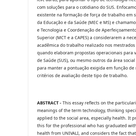
com soluções para o cotidiano do SUS. Enfocam
existente na formação de força de trabalho em s
da Educação e da Saúde (MEC e MS) e chamamos 
e Tecnologia e Coordenação de Aperfeiçoamento
Superior (MCT e a CAPES) a considerarem a nece
acadêmica do trabalho realizado nos mestrados 
quando elaboram propostas operacionais para vi
de Saúde (SUS), ou mesmo outros da área social 
para manter a pontuação exigida em função de 
critérios de avaliação deste tipo de trabalho.
ABSTRACT -
This essay reflects on the particula
meanings of the term technology, thinking specif
applied to the social area, especially health. It
this for the professional who has graduated wit
health from UNIVALI, and considers the fact tha