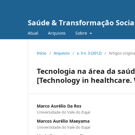
Saúde & Transformação Social
Atual
Arquivos
Sobre
Início
/
Arquivos
/
v. 3 n. 3 (2012)
/
Artigos origina
Tecnologia na área da saúd
[Technology in healthcare.
Marco Aurélio Da Ros
Universidade do Vale do Itajaí
Marcos Aurélio Maeyama
Universidade do Vale do Itajaí