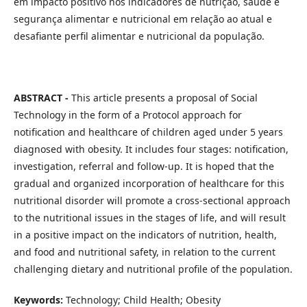
em impacto positivo nos indicadores de nutrição, saúde e
segurança alimentar e nutricional em relação ao atual e
desafiante perfil alimentar e nutricional da população.
ABSTRACT -
This article presents a proposal of Social
Technology in the form of a Protocol approach for
notification and healthcare of children aged under 5 years
diagnosed with obesity. It includes four stages: notification,
investigation, referral and follow-up. It is hoped that the
gradual and organized incorporation of healthcare for this
nutritional disorder will promote a cross-sectional approach
to the nutritional issues in the stages of life, and will result
in a positive impact on the indicators of nutrition, health,
and food and nutritional safety, in relation to the current
challenging dietary and nutritional profile of the population.
Keywords:
Technology; Child Health; Obesity