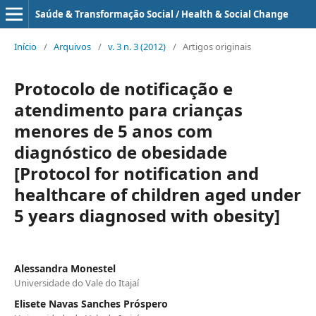
Saúde & Transformação Social / Health & Social Change
Início
/
Arquivos
/
v. 3 n. 3 (2012)
/
Artigos originais
Protocolo de notificação e
atendimento para crianças
menores de 5 anos com
diagnóstico de obesidade
[Protocol for notification and
healthcare of children aged under
5 years diagnosed with obesity]
Alessandra Monestel
Universidade do Vale do Itajaí
Elisete Navas Sanches Próspero