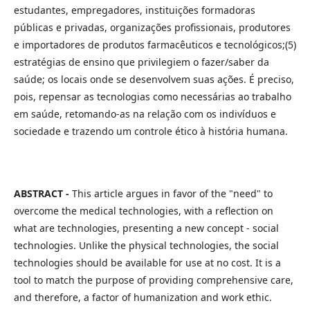
estudantes, empregadores, instituições formadoras
públicas e privadas, organizações profissionais, produtores
e importadores de produtos farmacêuticos e tecnológicos;(5)
estratégias de ensino que privilegiem o fazer/saber da
saúde; os locais onde se desenvolvem suas ações. É preciso,
pois, repensar as tecnologias como necessárias ao trabalho
em saúde, retomando-as na relação com os indivíduos e
sociedade e trazendo um controle ético à história humana.
ABSTRACT -
This article argues in favor of the "need" to
overcome the medical technologies, with a reflection on
what are technologies, presenting a new concept - social
technologies. Unlike the physical technologies, the social
technologies should be available for use at no cost. It is a
tool to match the purpose of providing comprehensive care,
and therefore, a factor of humanization and work ethic.