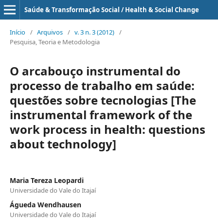
Saúde & Transformação Social / Health & Social Change
Início
/
Arquivos
/
v. 3 n. 3 (2012)
/
Pesquisa, Teoria e Metodologia
O arcabouço instrumental do
processo de trabalho em saúde:
questões sobre tecnologias [The
instrumental framework of the
work process in health: questions
about technology]
Maria Tereza Leopardi
Universidade do Vale do Itajaí
Águeda Wendhausen
Universidade do Vale do Itajaí