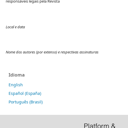
responsáveis legais pela Revista
Local e data
Nome dos autores (por extenso) e respectivas assinaturas
Idioma
English
Español (España)
Português (Brasil)