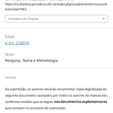
https://incubadora.periodicos.ufsc.br/index.php/saudeetransformacao/ar
ticle/view/1883
Fomatos de Citação
Edição
v. 3 n. 3 (2012)
Seção
Pesquisa, Teoria e Metodologia
Licença
Da submissão, os autores deverão encaminhar cópia digitalizada do
seguinte documento assinados por todos os autores do manuscrito,
conforme modelo que se segue,
nos documentos suplementares
que constam no processo de submissão.