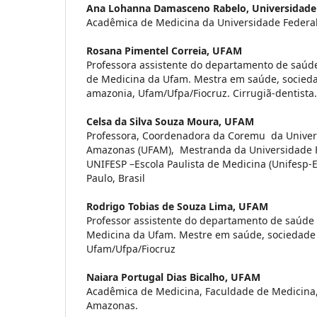
Ana Lohanna Damasceno Rabelo,
Universidade
Acadêmica de Medicina da Universidade Federa
Rosana Pimentel Correia,
UFAM
Professora assistente do departamento de saúde
de Medicina da Ufam. Mestra em saúde, socied
amazonia, Ufam/Ufpa/Fiocruz. Cirrugiã-dentista.
Celsa da Silva Souza Moura,
UFAM
Professora, Coordenadora da Coremu da Univer
Amazonas (UFAM), Mestranda da Universidade F
UNIFESP –Escola Paulista de Medicina (Unifesp-E
Paulo, Brasil
Rodrigo Tobias de Souza Lima,
UFAM
Professor assistente do departamento de saúde 
Medicina da Ufam. Mestre em saúde, sociedade
Ufam/Ufpa/Fiocruz
Naiara Portugal Dias Bicalho,
UFAM
Acadêmica de Medicina, Faculdade de Medicina,
Amazonas.