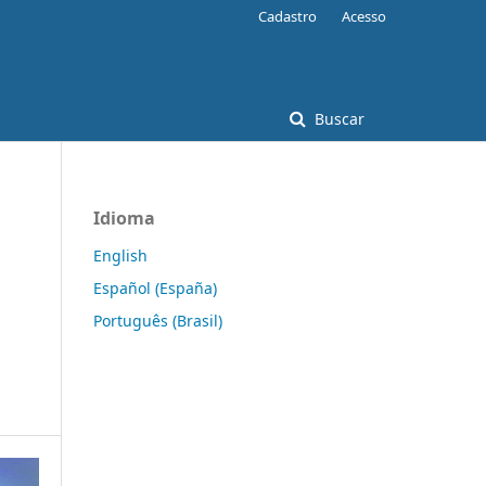
Cadastro
Acesso
Buscar
Idioma
English
Español (España)
Português (Brasil)