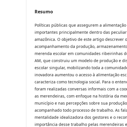
Resumo
Políticas públicas que assegurem a alimentação
importantes principalmente dentro das peculiar
amazônica. O objetivo de este artigo descrever 
acompanhamento da produção, armazenamento e
merenda escolar em comunidades ribeirinhas do
AM, que construiu um modelo de produção e di
escolar singular, mobilizando toda a comunidad
inovadora aumentou o acesso à alimentação esco
caracteriza como tecnologia social. Para o ente
foram realizadas conversas informais com a co
as merendeiras, com enfoque na história da me
município e nas percepções sobre sua produção
acompanhado todo processo de trabalho. As fa
mentalidade idealizadora dos gestores e o rec
importância desse trabalho pelas merendeiras 