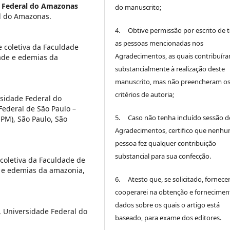
 Federal do Amazonas
do manuscrito;
l do Amazonas.
4. Obtive permissão por escrito de 
as pessoas mencionadas nos
 coletiva da Faculdade
Agradecimentos, as quais contribuír
ade e edemias da
substancialmente à realização deste
manuscrito, mas não preencheram o
critérios de autoria;
sidade Federal do
ederal de São Paulo –
5. Caso não tenha incluído sessão d
PM), São Paulo, São
Agradecimentos, certifico que nenh
pessoa fez qualquer contribuição
substancial para sua confecção.
coletiva da Faculdade de
 e edemias da amazonia,
6. Atesto que, se solicitado, fornece
cooperarei na obtenção e fornecimen
dados sobre os quais o artigo está
 Universidade Federal do
baseado, para exame dos editores.