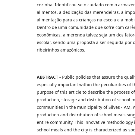
cozinha. Identificou-se o cuidado com o armaz
alimentos, a dedicação das merendeiras, a impo
alimentação para as crianças na escola e a mob
Dentro de uma comunidade que sofre com carênc
econômicas, a merenda talvez seja um dos fato
escolar, sendo uma proposta a ser seguida por 
ribeirinhos amazônicos.
ABSTRACT -
Public policies that assure the qual
especially important within the peculiarities of
purpose of this article to describe the process o
production, storage and distribution of school m
communities in the municipality of Silves - AM, 
production and distribution of school meals sing
entire community. This innovative methodology 
school meals and the city is characterized as soc