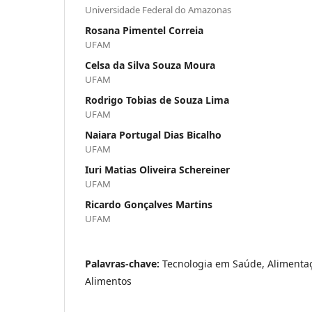
Universidade Federal do Amazonas
Rosana Pimentel Correia
UFAM
Celsa da Silva Souza Moura
UFAM
Rodrigo Tobias de Souza Lima
UFAM
Naiara Portugal Dias Bicalho
UFAM
Iuri Matias Oliveira Schereiner
UFAM
Ricardo Gonçalves Martins
UFAM
Palavras-chave:
Tecnologia em Saúde, Alimentaç
Alimentos