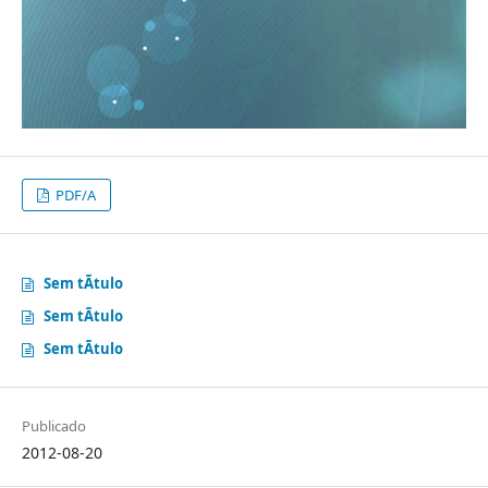
PDF/A
Sem tÃ­tulo
Sem tÃ­tulo
Sem tÃ­tulo
Publicado
2012-08-20