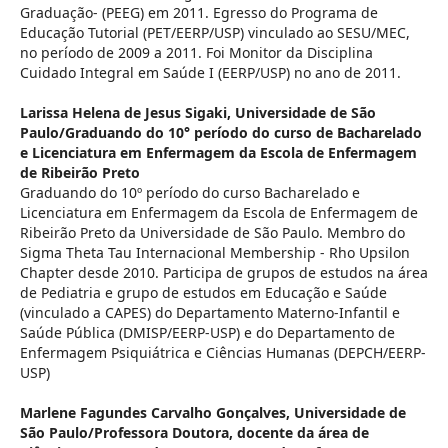
Graduação- (PEEG) em 2011. Egresso do Programa de
Educação Tutorial (PET/EERP/USP) vinculado ao SESU/MEC,
no período de 2009 a 2011. Foi Monitor da Disciplina
Cuidado Integral em Saúde I (EERP/USP) no ano de 2011.
Larissa Helena de Jesus Sigaki,
Universidade de São
Paulo/Graduando do 10° período do curso de Bacharelado
e Licenciatura em Enfermagem da Escola de Enfermagem
de Ribeirão Preto
Graduando do 10º período do curso Bacharelado e
Licenciatura em Enfermagem da Escola de Enfermagem de
Ribeirão Preto da Universidade de São Paulo. Membro do
Sigma Theta Tau Internacional Membership - Rho Upsilon
Chapter desde 2010. Participa de grupos de estudos na área
de Pediatria e grupo de estudos em Educação e Saúde
(vinculado a CAPES) do Departamento Materno-Infantil e
Saúde Pública (DMISP/EERP-USP) e do Departamento de
Enfermagem Psiquiátrica e Ciências Humanas (DEPCH/EERP-
USP)
Marlene Fagundes Carvalho Gonçalves,
Universidade de
São Paulo/Professora Doutora, docente da área de