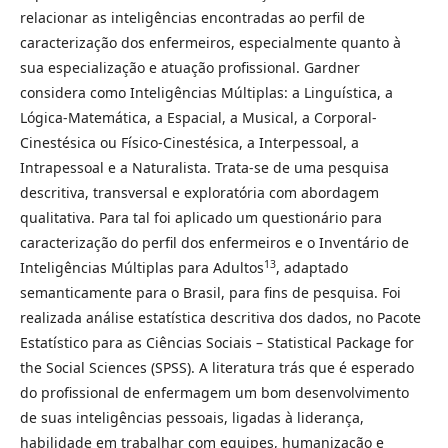
relacionar as inteligências encontradas ao perfil de
caracterização dos enfermeiros, especialmente quanto à
sua especialização e atuação profissional. Gardner
considera como Inteligências Múltiplas: a Linguística, a
Lógica-Matemática, a Espacial, a Musical, a Corporal-
Cinestésica ou Físico-Cinestésica, a Interpessoal, a
Intrapessoal e a Naturalista. Trata-se de uma pesquisa
descritiva, transversal e exploratória com abordagem
qualitativa. Para tal foi aplicado um questionário para
caracterização do perfil dos enfermeiros e o Inventário de
13
Inteligências Múltiplas para Adultos
, adaptado
semanticamente para o Brasil, para fins de pesquisa. Foi
realizada análise estatística descritiva dos dados, no Pacote
Estatístico para as Ciências Sociais – Statistical Package for
the Social Sciences (SPSS). A literatura trás que é esperado
do profissional de enfermagem um bom desenvolvimento
de suas inteligências pessoais, ligadas à liderança,
habilidade em trabalhar com equipes, humanização e