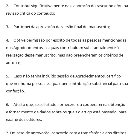
2. Contribuí significativamente na elaboração do rascunho e/ou na
revisão crítica do conteúdo;
3. Participei da aprovação da versão final do manuscrito;
4. Obtive permissão por escrito de todas as pessoas mencionadas
nos Agradecimentos, as quais contribuíram substancialmente à
realização deste manuscrito, mas não preencheram os critérios de
autoria;
5. Caso não tenha incluído sessão de Agradecimentos, certifico
que nenhuma pessoa fez qualquer contribuição substancial para sua
confecção.
6. Atesto que, se solicitado, fornecerei ou cooperarei na obtenção
e fornecimento de dados sobre os quais o artigo está baseado, para
exame dos editores.
7.
Em caso de aprovação, concordo com a transferência dos direitos