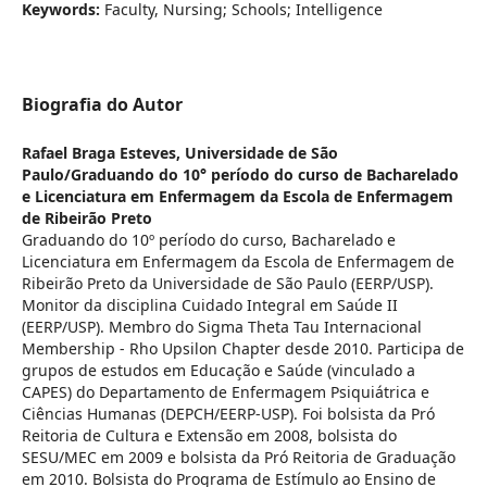
Keywords:
Faculty, Nursing; Schools; Intelligence
Biografia do Autor
Rafael Braga Esteves,
Universidade de São
Paulo/Graduando do 10° período do curso de Bacharelado
e Licenciatura em Enfermagem da Escola de Enfermagem
de Ribeirão Preto
Graduando do 10º período do curso, Bacharelado e
Licenciatura em Enfermagem da Escola de Enfermagem de
Ribeirão Preto da Universidade de São Paulo (EERP/USP).
Monitor da disciplina Cuidado Integral em Saúde II
(EERP/USP). Membro do Sigma Theta Tau Internacional
Membership - Rho Upsilon Chapter desde 2010. Participa de
grupos de estudos em Educação e Saúde (vinculado a
CAPES) do Departamento de Enfermagem Psiquiátrica e
Ciências Humanas (DEPCH/EERP-USP). Foi bolsista da Pró
Reitoria de Cultura e Extensão em 2008, bolsista do
SESU/MEC em 2009 e bolsista da Pró Reitoria de Graduação
em 2010. Bolsista do Programa de Estímulo ao Ensino de