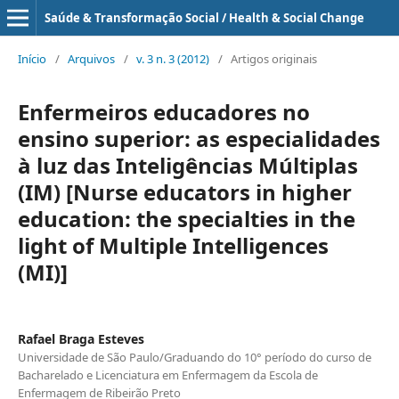
Saúde & Transformação Social / Health & Social Change
Início
/
Arquivos
/
v. 3 n. 3 (2012)
/
Artigos originais
Enfermeiros educadores no
ensino superior: as especialidades
à luz das Inteligências Múltiplas
(IM) [Nurse educators in higher
education: the specialties in the
light of Multiple Intelligences
(MI)]
Rafael Braga Esteves
Universidade de São Paulo/Graduando do 10° período do curso de
Bacharelado e Licenciatura em Enfermagem da Escola de
Enfermagem de Ribeirão Preto