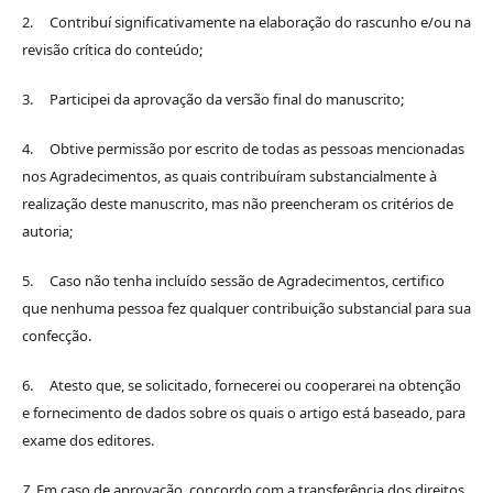
2. Contribuí significativamente na elaboração do rascunho e/ou na
revisão crítica do conteúdo;
3. Participei da aprovação da versão final do manuscrito;
4. Obtive permissão por escrito de todas as pessoas mencionadas
nos Agradecimentos, as quais contribuíram substancialmente à
realização deste manuscrito, mas não preencheram os critérios de
autoria;
5. Caso não tenha incluído sessão de Agradecimentos, certifico
que nenhuma pessoa fez qualquer contribuição substancial para sua
confecção.
6. Atesto que, se solicitado, fornecerei ou cooperarei na obtenção
e fornecimento de dados sobre os quais o artigo está baseado, para
exame dos editores.
7.
Em caso de aprovação, concordo com a transferência dos direitos