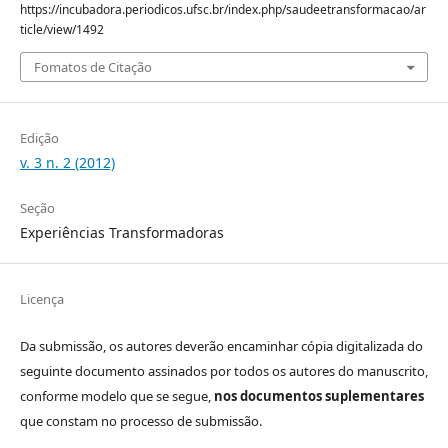
https://incubadora.periodicos.ufsc.br/index.php/saudeetransformacao/ar
ticle/view/1492
Fomatos de Citação
Edição
v. 3 n. 2 (2012)
Seção
Experiências Transformadoras
Licença
Da submissão, os autores deverão encaminhar cópia digitalizada do
seguinte documento assinados por todos os autores do manuscrito,
conforme modelo que se segue,
nos documentos suplementares
que constam no processo de submissão.