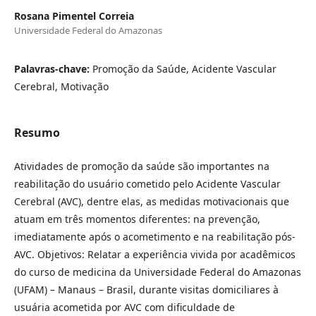
Rosana Pimentel Correia
Universidade Federal do Amazonas
Palavras-chave:
Promoção da Saúde, Acidente Vascular
Cerebral, Motivação
Resumo
Atividades de promoção da saúde são importantes na
reabilitação do usuário cometido pelo Acidente Vascular
Cerebral (AVC), dentre elas, as medidas motivacionais que
atuam em três momentos diferentes: na prevenção,
imediatamente após o acometimento e na reabilitação pós-
AVC. Objetivos: Relatar a experiência vivida por acadêmicos
do curso de medicina da Universidade Federal do Amazonas
(UFAM) – Manaus – Brasil, durante visitas domiciliares à
usuária acometida por AVC com dificuldade de