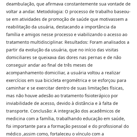
deambulação, que afirmava constantemente sua vontade de
voltar a andar. Metodologia: O processo de trabalho baseou-
se em atividades de promoção de saúde que motivassem a
reabilitação da usuária, destacando a importância da
família e amigos nesse processo e viabilizando o acesso ao
tratamento multidisciplinar. Resultados: Foram analisados a
partir da evolução da usuária, que no início das visitas
domiciliares se queixava das dores nas pernas e de não
conseguir andar ao final de três meses de
acompanhamento domiciliar, a usuária voltou a realizar
exercícios em sua bicicleta ergométrica e se esforçou para
caminhar e se exercitar dentro de suas limitações físicas,
mas não houve adesão ao tratamento fisioterápico por
inviabilidade de acesso, devido à distância e à falta de
transporte. Conclusão: A integração dos acadêmicos de
medicina com a família, trabalhando educação em saúde,
foi importante para a formação pessoal e do profissional do
médico ,assim como, fortaleceu o vínculo com a