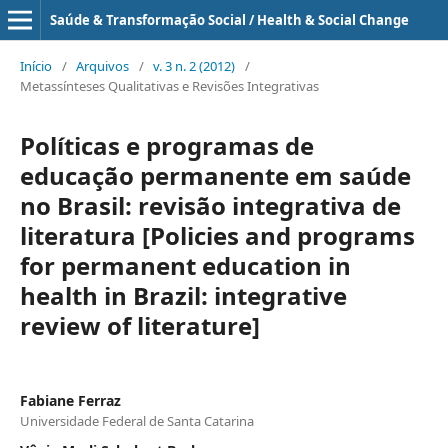
Saúde & Transformação Social / Health & Social Change
Início
/
Arquivos
/
v. 3 n. 2 (2012)
/
Metassínteses Qualitativas e Revisões Integrativas
Políticas e programas de
educação permanente em saúde
no Brasil: revisão integrativa de
literatura [Policies and programs
for permanent education in
health in Brazil: integrative
review of literature]
Fabiane Ferraz
Universidade Federal de Santa Catarina