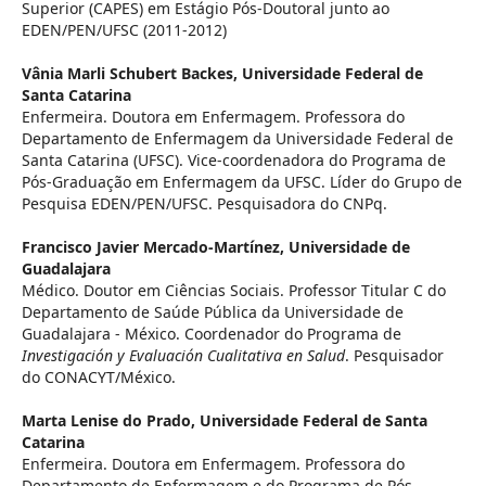
Superior (CAPES) em Estágio Pós-Doutoral junto ao
EDEN/PEN/UFSC (2011-2012)
Vânia Marli Schubert Backes,
Universidade Federal de
Santa Catarina
Enfermeira. Doutora em Enfermagem. Professora do
Departamento de Enfermagem da Universidade Federal de
Santa Catarina (UFSC). Vice-coordenadora do Programa de
Pós-Graduação em Enfermagem da UFSC. Líder do Grupo de
Pesquisa EDEN/PEN/UFSC. Pesquisadora do CNPq.
Francisco Javier Mercado-Martínez,
Universidade de
Guadalajara
Médico. Doutor em Ciências Sociais. Professor Titular C do
Departamento de Saúde Pública da Universidade de
Guadalajara - México. Coordenador do Programa de
Investigación y Evaluación Cualitativa en Salud
. Pesquisador
do CONACYT/México.
Marta Lenise do Prado,
Universidade Federal de Santa
Catarina
Enfermeira. Doutora em Enfermagem. Professora do
Departamento de Enfermagem e do Programa de Pós-